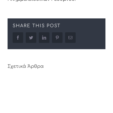
SHARE THIS POST
facebook
twitter
linkedin
pinterest
Email
Σχετικά Άρθρα