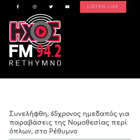
Skip
LISTEN LIVE
to
content
Συνελήφθη, 65χρονος ημεδαπός για
παραβάσεις της Νομοθεσίας περί
όπλων, στο Ρέθυμνο