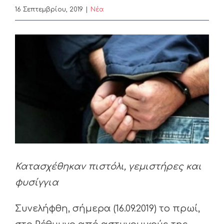
16 Σεπτεμβρίου, 2019
|
Nέα
View
Larger
Image
Κατασχέθηκαν πιστόλι, γεμιστήρες και
φυσίγγια
Συνελήφθη, σήμερα (16.09.2019) το πρωί,