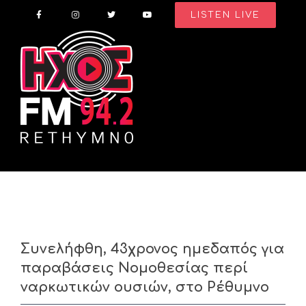
Skip
LISTEN LIVE
to
content
Συνελήφθη, 43χρονος ημεδαπός για
παραβάσεις Νομοθεσίας περί
ναρκωτικών ουσιών, στο Ρέθυμνο