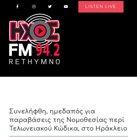
Skip
LISTEN LIVE
to
content
Συνελήφθη, ημεδαπός για
παραβάσεις της Νομοθεσίας περί
Τελωνειακού Κώδικα, στο Ηράκλειο