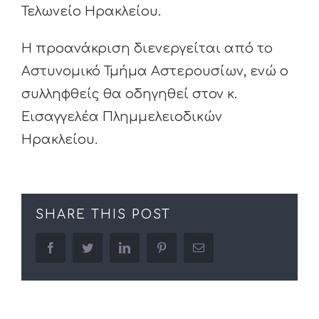
Τελωνείο Ηρακλείου.
Η προανάκριση διενεργείται από το
Αστυνομικό Τμήμα Αστερουσίων, ενώ ο
συλληφθείς θα οδηγηθεί στον κ.
Εισαγγελέα Πλημμελειοδικών
Ηρακλείου
.
SHARE THIS POST
facebook
twitter
linkedin
pinterest
Email