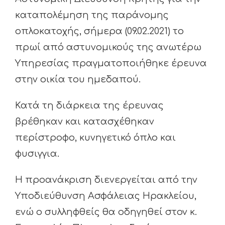
καταπολέμηση της παράνομης
οπλοκατοχής, σήμερα (09.02.2021) το
πρωί από αστυνομικούς της ανωτέρω
Υπηρεσίας πραγματοποιήθηκε έρευνα
στην οικία του ημεδαπού.
Κατά τη διάρκεια της έρευνας
βρέθηκαν και κατασχέθηκαν
περίστροφο, κυνηγετικό όπλο και
φυσιγγια.
Η προανάκριση διενεργείται από την
Υποδιεύθυνση Ασφάλειας Ηρακλείου,
ενώ ο συλληφθείς θα οδηγηθεί στον κ.