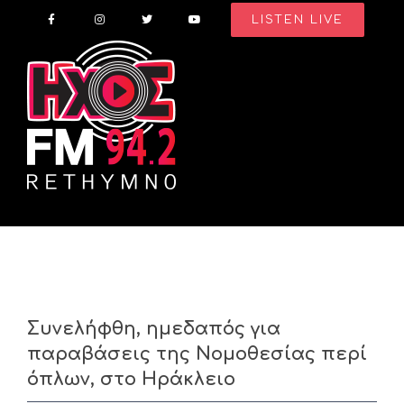
Skip
LISTEN LIVE
to
content
Συνελήφθη, ημεδαπός για
παραβάσεις της Νομοθεσίας περί
όπλων, στο Ηράκλειο