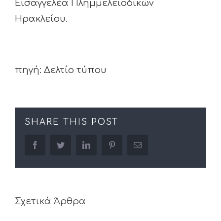
Εισαγγελέα Πλημμελειοδικών
Ηρακλείου.
πηγή: Δελτίο τύπου
SHARE THIS POST
facebook
twitter
linkedin
pinterest
Email
Σχετικά Άρθρα