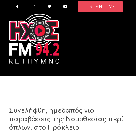
Skip
LISTEN LIVE
to
content
Συνελήφθη, ημεδαπός για
παραβάσεις της Νομοθεσίας περί
όπλων, στο Ηράκλειο