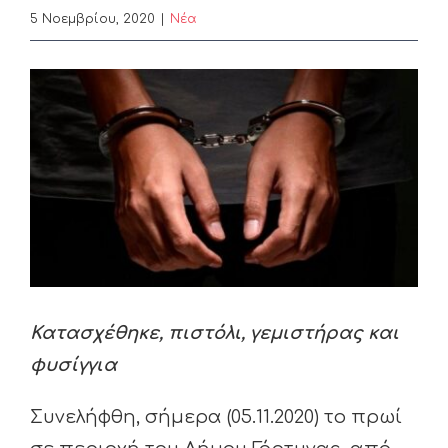
5 Νοεμβρίου, 2020
|
Nέα
View
Larger
Image
Κατασχέθηκε, πιστόλι, γεμιστήρας και
φυσίγγια
Συνελήφθη, σήμερα (05.11.2020) το πρωί