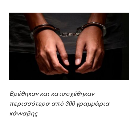
View
Larger
Image
Βρέθηκαν και κατασχέθηκαν
περισσότερα από 300 γραμμάρια
κάνναβης