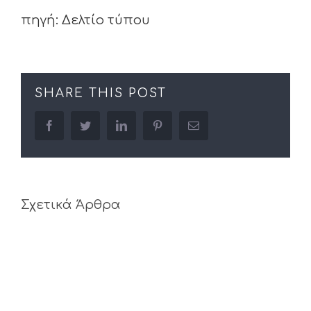
πηγή: Δελτίο τύπου
SHARE THIS POST
facebook
twitter
linkedin
pinterest
Email
Σχετικά Άρθρα