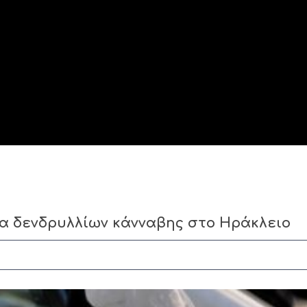
α δενδρυλλίων κάνναβης στο Ηράκλειο