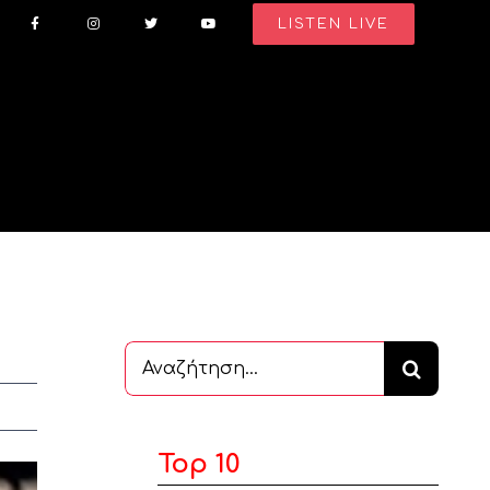
LISTEN LIVE
Αναζήτηση
...
Top 10