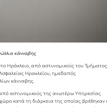
ρύλλια κάνναβης
 στο Ηράκλειο, από αστυνομικούς του Τμήματο
Ασφαλείας Ηρακλείου, ημεδαπός
λίων κάνναβης.
υμα από αστυνομικούς της ανωτέρω Υπηρεσίας
ώρο κατά τη διάρκεια της οποίας βρέθηκαν 