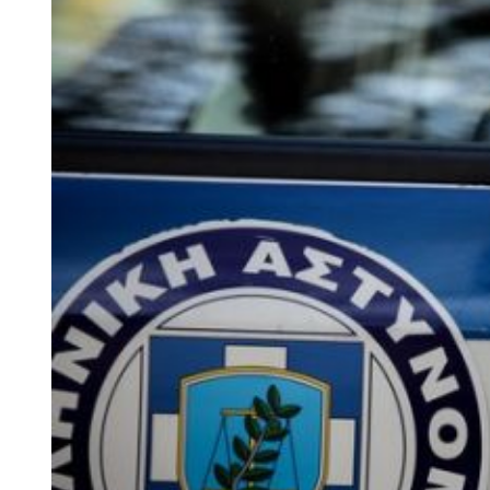
Larger
Image