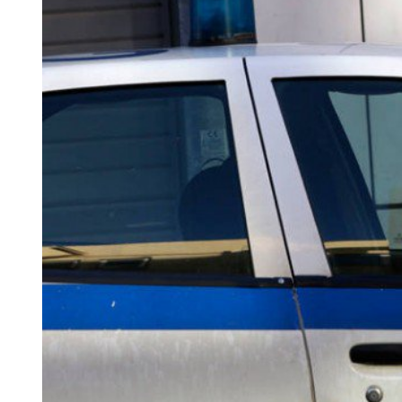
Larger
Image