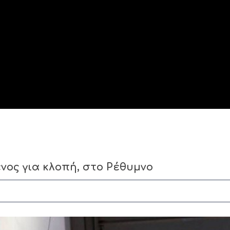
ος για κλοπή, στο Ρέθυμνο