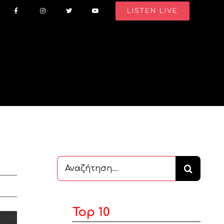
LISTEN LIVE
Αναζήτηση
...
Top 10