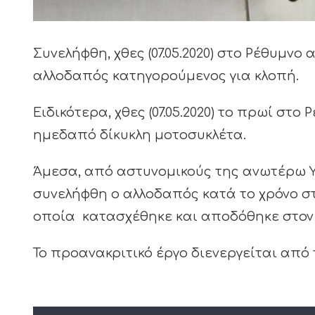
Συνελήφθη, χθες (07.05.2020) στο Ρέθυμν
αλλοδαπός κατηγορούμενος για κλοπή.
Ειδικότερα, χθες (07.05.2020) το πρωί σ
ημεδαπό δίκυκλη μοτοσυκλέτα.
Άμεσα, από αστυνομικούς της ανωτέρω 
συνελήφθη ο αλλοδαπός κατά το χρόνο στ
οποία κατασχέθηκε και αποδόθηκε στον
Το προανακριτικό έργο διενεργείται από