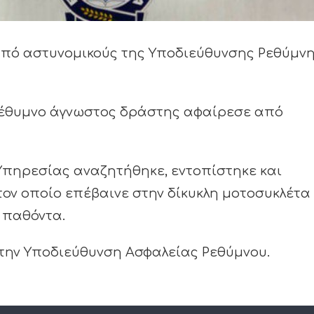
ο από αστυνομικούς της Υποδιεύθυνσης Ρεθύμνη
το Ρέθυμνο άγνωστος δράστης αφαίρεσε από
Υπηρεσίας αναζητήθηκε, εντοπίστηκε και
ον οποίο επέβαινε στην δίκυκλη μοτοσυκλέτα
 παθόντα.
 την Υποδιεύθυνση Ασφαλείας Ρεθύμνου.