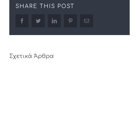
SHARE THIS POST
facebook
twitter
linkedin
pinterest
Email
Σχετικά Άρθρα