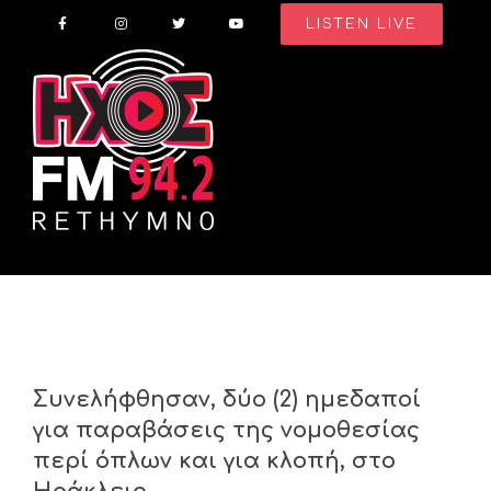
Skip
LISTEN LIVE
to
content
Συνελήφθησαν, δύο (2) ημεδαποί
για παραβάσεις της νομοθεσίας
περί όπλων και για κλοπή, στo