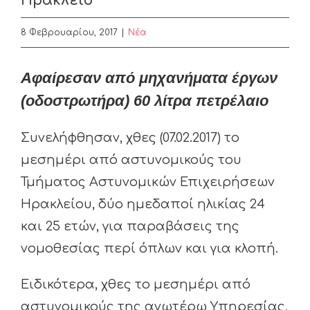
Ηράκλειο
8 Φεβρουαρίου, 2017
|
Nέα
Αφαίρεσαν από μηχανήματα έργων
(οδοστρωτήρα) 60 λίτρα πετρέλαιο
Συνελήφθησαν, χθες (07.02.2017) το
μεσημέρι από αστυνομικούς του
Τμήματος Αστυνομικών Επιχειρήσεων
Ηρακλείου, δύο ημεδαποί ηλικίας 24
και 25 ετών, για παραβάσεις της
νομοθεσίας περί όπλων και για κλοπή.
Ειδικότερα, χθες το μεσημέρι από
αστυνομικούς της ανωτέρω Υπηρεσίας,