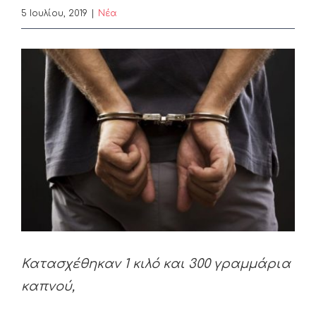
5 Ιουλίου, 2019
|
Nέα
View
Larger
Image
Κατασχέθηκαν 1 κιλό και 300 γραμμάρια
καπνού,