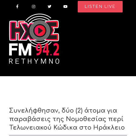
Skip
LISTEN LIVE
to
content
Συνελήφθησαν, δύο (2) άτομα για
παραβάσεις της Νομοθεσίας περί
Τελωνειακού Κώδικα στο Ηράκλειο