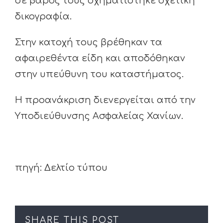
σε βάρος τους σχηματίστηκε σχετική
δικογραφία.
Στην κατοχή τους βρέθηκαν τα
αφαιρεθέντα είδη και αποδόθηκαν
στην υπεύθυνη του καταστήματος.
Η προανάκριση διενεργείται από την
Υποδιεύθυνσης Ασφαλείας Χανίων.
πηγή: Δελτίο τύπου
SHARE THIS POST