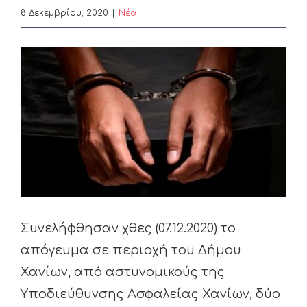
8 Δεκεμβρίου, 2020
|
Nέα
View
Larger
Image
Συνελήφθησαν χθες (07.12.2020) το
απόγευμα σε περιοχή του Δήμου
Χανίων, από αστυνομικούς της
Υποδιεύθυνσης Ασφαλείας Χανίων, δύο