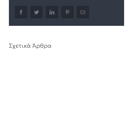
facebook
twitter
linkedin
pinterest
Email
Σχετικά Άρθρα