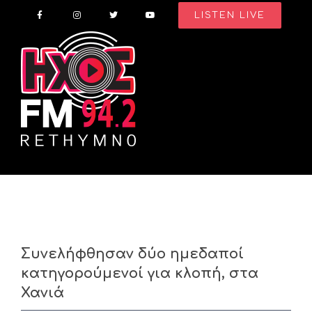
Skip
LISTEN LIVE
to
content
Συνελήφθησαν δύο ημεδαποί
κατηγορούμενοί για κλοπή, στα
Χανιά