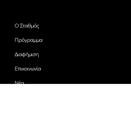
Ο Σταθμός
Πρόγραμμα
Διαφήμιση
Επικοινωνία
Nέα
© Copyright
| ΗΧΟΣ FM 94.2 | ALL RIGHTS