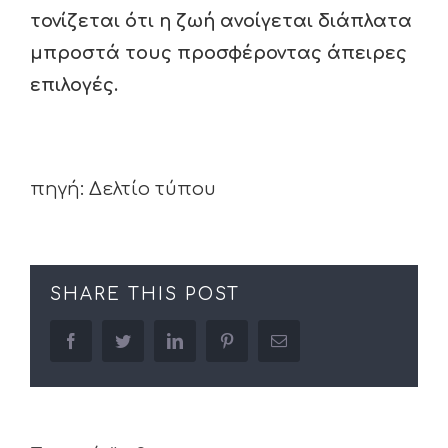
τονίζεται ότι η ζωή ανοίγεται διάπλατα
μπροστά τους προσφέροντας άπειρες
επιλογές.
πηγή: Δελτίο τύπου
SHARE THIS POST
facebook
twitter
linkedin
pinterest
Email