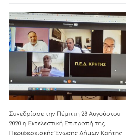
View
Larger
Image
Συνεδρίασε την Πέμπτη 28 Αυγούστου
2020 η Εκτελεστική Επιτροπή της
Περιφερειακής Ένωσης Δήμων Κρήτης