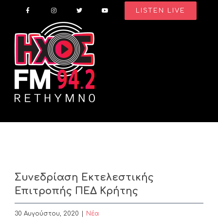
Skip
LISTEN LIVE
to
content
Συνεδρίαση Εκτελεστικής
Επιτροπής ΠΕΔ Κρήτης
30 Αυγούστου, 2020
|
Nέα