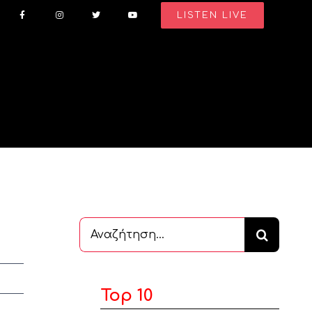
LISTEN LIVE
Αναζήτηση
...
Top 10