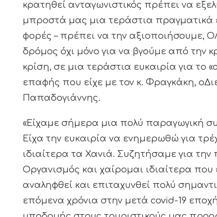
κρατηθεί ανταγωνιστικός πρέπει να εξελί
μπροστά μας μια τεράστια πραγματικά ευ
φορές – πρέπει να την αξιοποιήσουμε, ΟΛ
δρόμος όχι μόνο για να βγούμε από την κ
κρίση, σε μια τεράστια ευκαιρία για το 
επαφής που είχε με τον κ. Φραγκάκη, οΔι
Παπαδογιάννης.
«Είχαμε σήμερα μια πολύ παραγωγική συζ
Είχα την ευκαιρία να ενημερωθώ για τρ
ιδιαίτερα τα Χανιά. Συζητήσαμε για την
Οργανισμός και χαίρομαι ιδιαίτερα που 
αναληφθεί και επιταχυνθεί πολύ σημαντι
επόμενα χρόνια στην μετά covid-19 εποχ
υποδομής στους τουριστικούς μας προορι