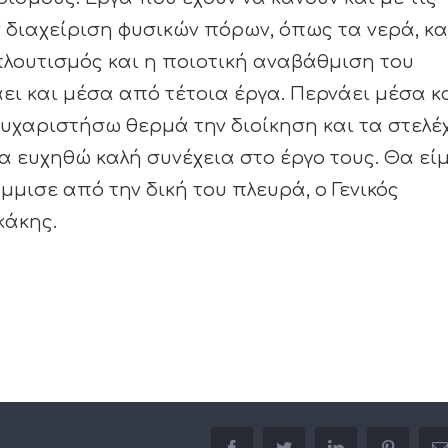
ν διαχείριση φυσικών πόρων, όπως τα νερά, κα
πλουτισμός και η ποιοτική αναβάθμιση του
ει και μέσα από τέτοια έργα. Περνάει μέσα κ
ευχαριστήσω θερμά την διοίκηση και τα στελέ
α ευχηθώ καλή συνέχεια στο έργο τους. Θα εί
μισε από την δική του πλευρά, ο Γενικός
κάκης.
facebook
twitter
linkedin
pinterest