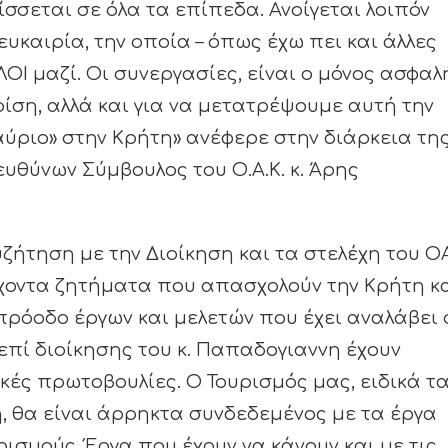
σσεται σε όλα τα επίπεδα. Ανοίγεται λοιπόν
καιρία, την οποία – όπως έχω πει και άλλες
ΟΙ μαζί. Οι συνεργασίες, είναι ο μόνος ασφαλ
ρίση, αλλά και για να μετατρέψουμε αυτή την
«αύριο» στην Κρήτη» ανέφερε στην διάρκεια τη
ευθύνων Σύμβουλος του Ο.Α.Κ. κ. Άρης
ήτηση με την Διοίκηση και τα στελέχη του Ο
έχοντα ζητήματα που απασχολούν την Κρήτη κ
 πρόοδο έργων και μελετών που έχει αναλάβει 
επί διοίκησης του κ. Παπαδογιαννη έχουν
κές πρωτοβουλίες. Ο Τουρισμός μας, ειδικά τ
ή, θα είναι άρρηκτα συνδεδεμένος με τα έργα
σμούς. Έργα που έχουν να κάνουν και με τις