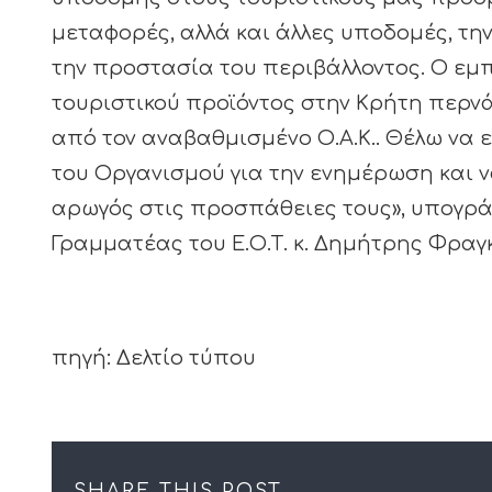
μεταφορές, αλλά και άλλες υποδομές, τη
την προστασία του περιβάλλοντος. Ο εμ
τουριστικού προϊόντος στην Κρήτη περνά
από τον αναβαθμισμένο Ο.Α.Κ.. Θέλω να 
του Οργανισμού για την ενημέρωση και ν
αρωγός στις προσπάθειες τους», υπογράμ
Γραμματέας του Ε.Ο.Τ. κ. Δημήτρης Φραγ
πηγή: Δελτίο τύπου
SHARE THIS POST