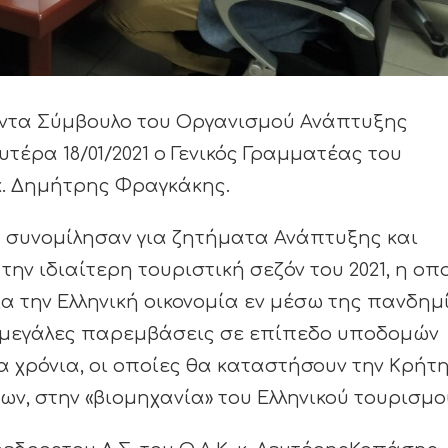
οντα Σύμβουλο του Οργανισμού Ανάπτυξης
υτέρα 18/01/2021 ο Γενικός Γραμματέας του
 κ. Δημήτρης Φραγκάκης.
 συνομίλησαν για ζητήματα Ανάπτυξης και
την ιδιαίτερη τουριστική σεζόν του 2021, η οπ
ια την Ελληνική οικονομία εν μέσω της πανδημ
τις μεγάλες παρεμβάσεις σε επίπεδο υποδομών
 χρόνια, οι οποίες θα καταστήσουν την Κρήτ
ν, στην «βιομηχανία» του Ελληνικού τουρισμο