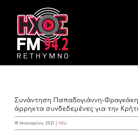
Skip
to
content
Συνάντηση Παπαδογιάννη-Φραγκάκη: 
άρρηκτα συνδεδεμένες για την Κρήτ
18 Ιανουαρίου, 2021
|
Nέα