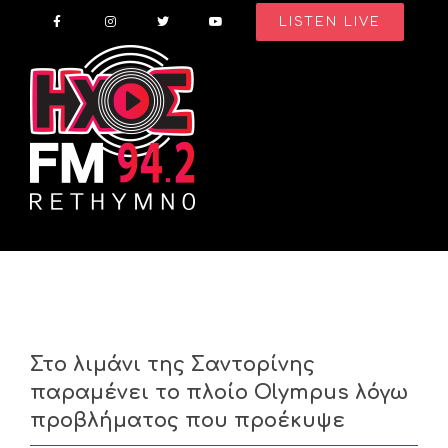
Skip
LISTEN LIVE
to
content
Στο λιμάνι της Σαντορίνης
παραμένει το πλοίο Olympus λόγω
προβλήματος που προέκυψε