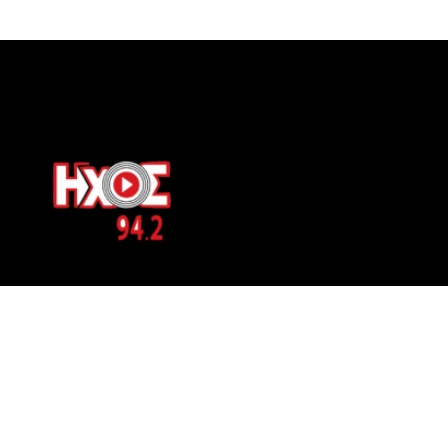
ΕΠΙΚΟΙΝΩΝΙΑ
Μπερνιδάκη 8
Phone: 697 822 4700