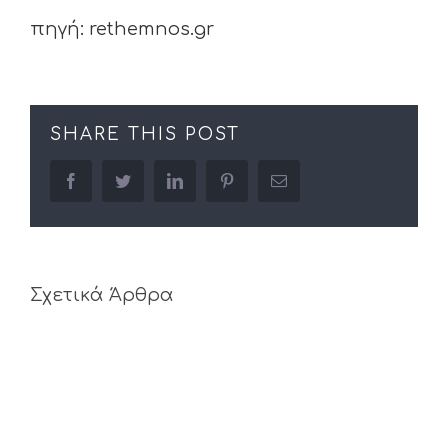
πηγή: rethemnos.gr
SHARE THIS POST
facebook
twitter
linkedin
pinterest
Email
Σχετικά Άρθρα