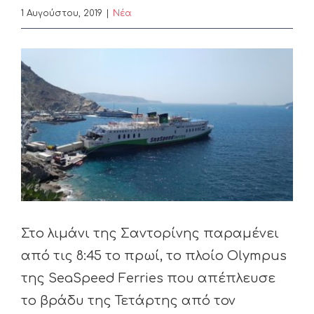
1 Αυγούστου, 2019
|
Nέα
View
Larger
Image
Στο λιμάνι της Σαντορίνης παραμένει
από τις 8:45 το πρωί, το πλοίο Olympus
της SeaSpeed Ferries που απέπλευσε
το βράδυ της Τετάρτης από τον