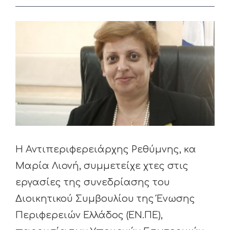
View
Larger
Image
Η Αντιπεριφερειάρχης Ρεθύμνης, κα
Μαρία Λιονή, συμμετείχε χτες στις
εργασίες της συνεδρίασης του
Διοικητικού Συμβουλίου της Ένωσης
Περιφερειών Ελλάδος (ΕΝ.ΠΕ),