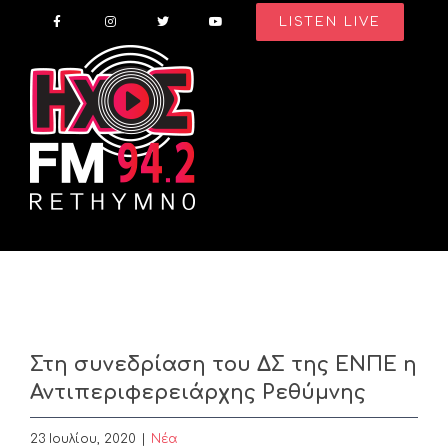
Skip
LISTEN LIVE
to
content
Στη συνεδρίαση του ΔΣ της ΕΝΠΕ η
Αντιπεριφερειάρχης Ρεθύμνης
23 Ιουλίου, 2020
|
Nέα