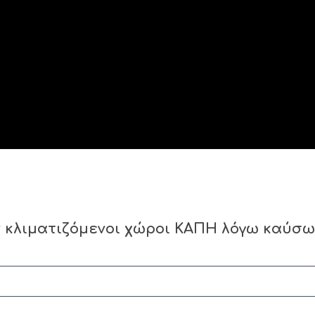
ν κλιματιζόμενοι χώροι ΚΑΠΗ λόγω καύσ