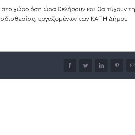
στο χώρο όση ώρα θελήσουν και θα τύχουν τ
η αδιαθεσίας, εργαζομένων των ΚΑΠΗ Δήμου
facebook
twitter
linkedin
pinterest