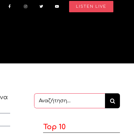
LISTEN LIVE
ωνα
Αναζήτηση
...
Top 10