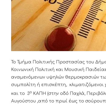
Το Τμήμα Πολιτικής Προστασίας του Δήμ
Κοινωνική Πολιτική και Μουσική Παιδεία»
αναμενόμενων υψηλών θερμοκρασιών των
συμπολίτη ή επισκέπτη, κλιματιζόμενοι 
ο
και το 3
ΚΑΠΗ (στην οδό Παχλά, Περιβόλι
Αυγούστου ,από το πρωί έως το σούρουπ