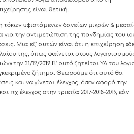
α αποτελούν λόγω αποκλεισμού από τη
ιχείρησης είναι θετική.
ση τόκων υφιστάμενων δανείων μικρών & μεσα
 για την αντιμετώπιση της πανδημίας του ιο
εις. Μια εξ’ αυτών είναι ότι η επιχείρηση «δ
λαίου της, όπως φαίνεται στους λογαριασμού
 την 31/12/2019. Γι’ αυτό ζητείται ΥΔ του λογι
γκεκριμένο ζήτημα. Θεωρούμε ότι αυτό θα
εις και να γίνεται έλεγχος, όσον αφορά την
ι πχ έλεγχος στην τριετία 2017-2018-2019, εάν