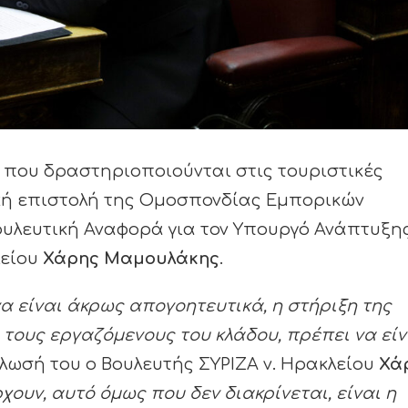
 που δραστηριοποιούνται στις τουριστικές
κή επιστολή της Ομοσπονδίας Εμπορικών
ουλευτική Αναφορά για τον Υπουργό Ανάπτυξη
λείου
Χάρης Μαμουλάκης
.
α είναι άκρως απογοητευτικά, η στήριξη της
ι τους εργαζόμενους του κλάδου, πρέπει να είν
ήλωσή του ο Βουλευτής ΣΥΡΙΖΑ ν. Ηρακλείου
Χά
χουν, αυτό όμως που δεν διακρίνεται, είναι η