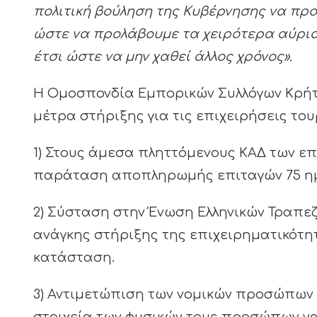
πολιτική βούληση της Κυβέρνησης να προ
ώστε να προλάβουμε τα χειρότερα αύριο. 
έτσι ώστε να μην χαθεί άλλος χρόνος».
Η Ομοσπονδία Εμπορικών Συλλόγων Κρήτη
μέτρα στήριξης για τις επιχειρήσεις του
1) Στους άμεσα πληττόμενους ΚΑΔ των επ
παράταση αποπληρωμής επιταγών 75 ημερ
2) Σύσταση στην Ένωση Ελληνικών Τραπεζ
ανάγκης στήριξης της επιχειρηματικότ
κατάσταση.
3) Αντιμετώπιση των νομικών προσώπων 