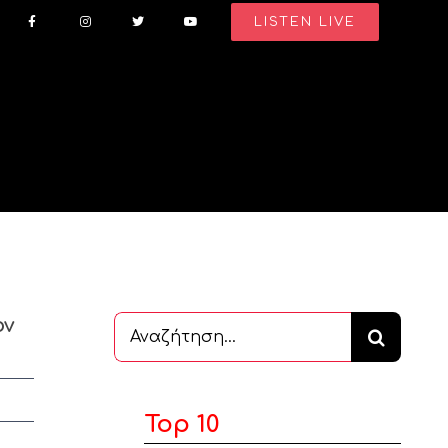
LISTEN LIVE
ον
Αναζήτηση
...
Top 10