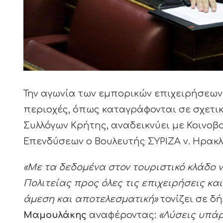
Την αγωνία των εμπορικών επιχειρήσεων
περιοχές, όπως καταγράφονται σε σχετι
Συλλόγων Κρήτης, αναδεικνύει με Κοινοβ
Επενδύσεων ο Βουλευτής ΣΥΡΙΖΑ ν. Ηρακ
«Με τα δεδομένα στον τουριστικό κλάδο ν
Πολιτείας προς όλες τις επιχειρήσεις κα
άμεση και αποτελεσματική»
τονίζει σε δ
Μαμουλάκης
αναφέροντας:
«Λύσεις υπάρ