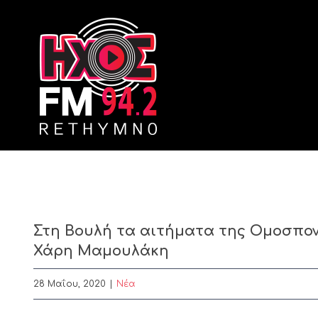
Skip
to
content
Στη Βουλή τα αιτήματα της Ομοσπο
Χάρη Μαμουλάκη
28 Μαΐου, 2020
|
Nέα