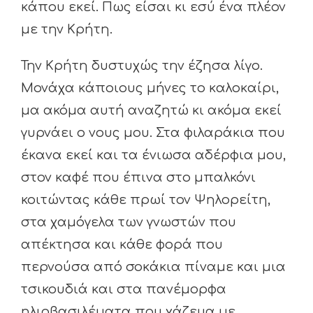
κάπου εκεί. Πως είσαι κι εσύ ένα πλέον
με την Κρήτη.
Την Κρήτη δυστυχώς την έζησα λίγο.
Μονάχα κάποιους μήνες το καλοκαίρι,
μα ακόμα αυτή αναζητώ κι ακόμα εκεί
γυρνάει ο νους μου. Στα φιλαράκια που
έκανα εκεί και τα ένιωσα αδέρφια μου,
στον καφέ που έπινα στο μπαλκόνι
κοιτώντας κάθε πρωί τον Ψηλορείτη,
στα χαμόγελα των γνωστών που
απέκτησα και κάθε φορά που
περνούσα από σοκάκια πίναμε και μια
τσικουδιά και στα πανέμορφα
ηλιοβασιλέματα που χάζευα με