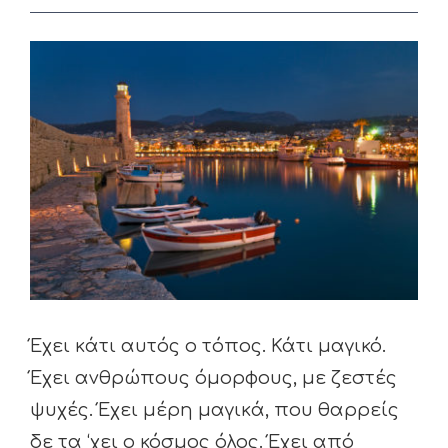
View
Larger
Image
Έχει κάτι αυτός ο τόπος. Κάτι μαγικό.
Έχει ανθρώπους όμορφους, με ζεστές
ψυχές. Έχει μέρη μαγικά, που θαρρείς
δε τα ‘χει ο κόσμος όλος. Έχει από