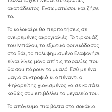
πολλά «όχι». Γίνεσαι αυτομάτως
ακατάδεκτος. Ενσωματώσου και ζήσε
το.
Το καλοκαίρι θα περπατήσεις σε
ονειρεμένες ακρογιαλιές. Το τιρκουάζ
του Μπάλου, το εξωτικό φοινικόδασος
στο Βάι, το πολυφημισμένο Ελαφονήσι
είναι λίγες μόνο απ’ τις παραλίες που
θα σου πάρουν το μυαλό. Εσύ με ένα
μαγιό συντροφιά κι απέναντι ο
Ψηλορείτης χιονισμένος να σε κοιτάει
καθώς σου επιβάλλει το μεγαλείο του.
Το απόγευμα πια βόλτα στα σοκάκια