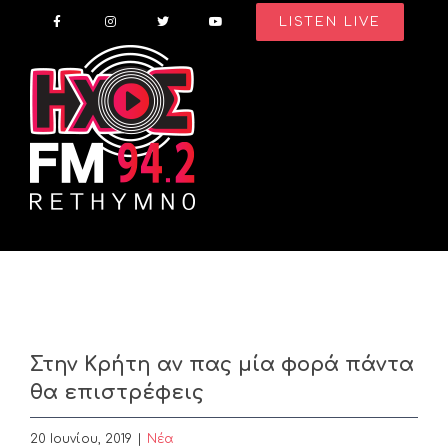
Skip
LISTEN LIVE
to
content
Στην Κρήτη αν πας μία φορά πάντα
θα επιστρέφεις
20 Ιουνίου, 2019
|
Nέα