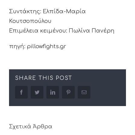
Συντάκτης: Ελπίδα-Μαρία
Κουτσοπούλου
Επιμέλεια κειμένου: Πωλίνα Πανέρη
πηγή: pillowfights.gr
SHARE THIS POST
facebook
twitter
linkedin
pinterest
Email
Σχετικά Άρθρα