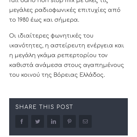
full band non stop mix με όλες τις
μεγάλες ραδιοφωνικές επιτυχίες από
το 1980 έως και σήμερα.
Οι ιδιαίτερες φωνητικές του
ικανότητες, η αστείρευτη ενέργεια και
η μεγάλη γκάμα ρεπερτορίου τον
καθιστά ανάμεσα στους αγαπημένους
του κοινού της Βόρειας Ελλάδος.
SHARE THIS POST
facebook
twitter
linkedin
pinterest
Email