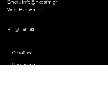
Email:
info@hxosfm.gr
Web:
HxosFm.gr
Ο Σταθμός
Πρόγραμμα
Διαφήμιση
Επικοινωνία
Nέα