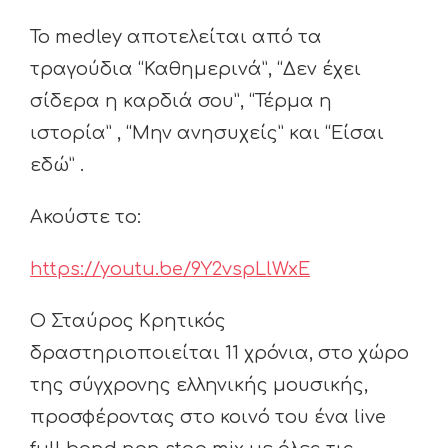
Το medley αποτελείται από τα
τραγούδια “Καθημερινά”, “Δεν έχει
σίδερα η καρδιά σου”, “Τέρμα η
ιστορία” , “Μην ανησυχείς” και “Είσαι
εδώ” .
Ακούστε το:
https://youtu.be/9Y2vspLlWxE
Ο Σταύρος Κρητικός
δραστηριοποιείται 11 χρόνια, στο χώρο
της σύγχρονης ελληνικής μουσικής,
προσφέροντας στο κοινό του ένα live