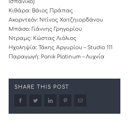
Ισπανικό)
Κιθάρα: Βάιος Πράπας
Ακορντεόν: Ντίνος Χατζηιορδάνου
Μπάσο: Γιάννης Γρηγορίου
Ντραμς: Κώστας Λιόλιος
Ηχοληψία: Τάκης Αργυρίου – Studio 111
Παραγωγή: Panik Platinum – Λυχνία
SHARE THIS POST
facebook
twitter
linkedin
pinterest
Email