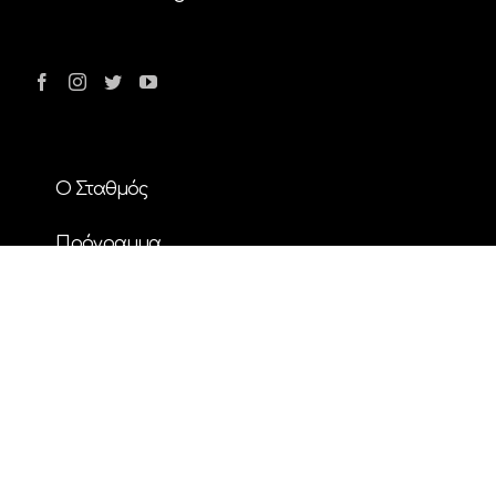
Ο Σταθμός
Πρόγραμμα
Διαφήμιση
Επικοινωνία
Nέα