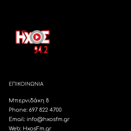
ΕΠΙΚΟΙΝΩΝΙΑ
Μπερνιδάκη 8
Phone: 697 822 4700
Email:
info@hxosfm.gr
Web:
HxosFm.gr