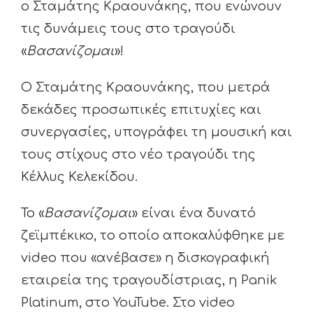
ο Σταμάτης Κραουνάκης, που ενώνουν
τις δυνάμεις τους στο τραγούδι
«
Βασανίζομαι
»!
Ο Σταμάτης Κραουνάκης, που μετρά
δεκάδες προσωπικές επιτυχίες και
συνεργασίες, υπογράφει τη μουσική και
τους στίχους στο νέο τραγούδι της
Κέλλυς Κελεκίδου.
Το «
Βασανίζομαι
» είναι ένα δυνατό
ζεϊμπέκικο, το οποίο αποκαλύφθηκε με
video που «ανέβασε» η δισκογραφική
εταιρεία της τραγουδίστριας, η Panik
Platinum, στο YouTube. Στο video