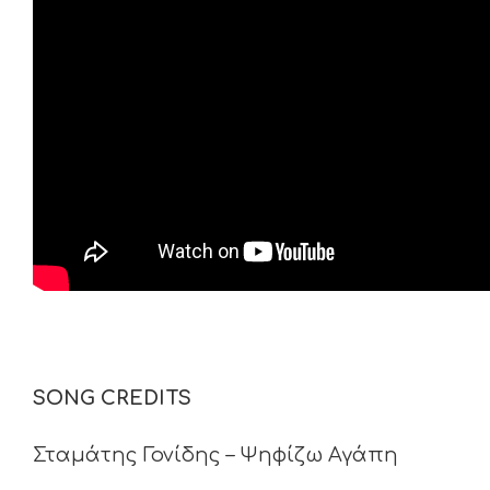
SONG
CREDITS
Σταμάτης Γονίδης – Ψηφίζω Αγάπη