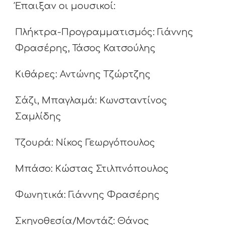
Έπαιξαν οι μουσικοί:
Πλήκτρα-Προγραμματισμός: Γιάννης
Φρασέρης, Τάσος Κατσούλης
Κιθάρες: Αντώνης Τζώρτζης
Σάζι, Μπαγλαμά: Κωνσταντίνος
Σαμλίδης
Τζουρά: Νίκος Γεωργόπουλος
Μπάσο: Κώστας Στιλπνόπουλος
Φωνητικά: Γιάννης Φρασέρης
Σκηνοθεσία/Μοντάζ: Θάνος