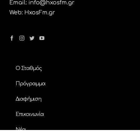
Email:
info@hxosfm.gr
Web:
HxosFm.gr
Ο Σταθμός
Πρόγραμμα
Διαφήμιση
Επικοινωνία
Nέα