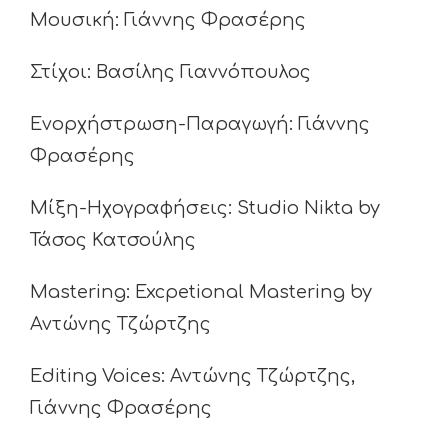
Μουσική: Γιάννης Φρασέρης
Στίχοι: Βασίλης Γιαννόπουλος
Ενορχήστρωση-Παραγωγή: Γιάννης
Φρασέρης
Μίξη-Ηχογραφήσεις: Studio Nikta by
Τάσος Κατσούλης
Mastering: Excpetional Mastering by
Αντώνης Τζώρτζης
Editing Voices: Αντώνης Τζώρτζης,
Γιάννης Φρασέρης