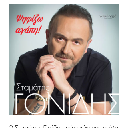
View
Larger
Image
Ο Σταμάτης Γονίδης πάει κόντρα σε όλα