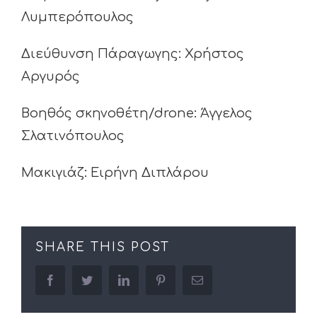
Λυμπερόπουλος
Διεύθυνση Πάραγωγης: Χρήστος
Αργυρός
Βοηθός σκηνοθέτη/drone: Άγγελος
Σλατινόπουλος
Μακιγιάζ: Ειρήνη Διπλάρου
SHARE THIS POST
facebook
twitter
linkedin
pinterest
Email