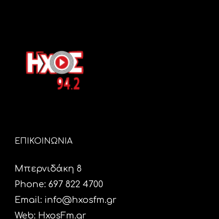
ΕΠΙΚΟΙΝΩΝΙΑ
Μπερνιδάκη 8
Phone: 697 822 4700
Email:
info@hxosfm.gr
Web:
HxosFm.gr