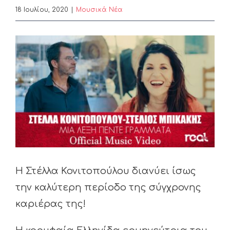
18 Ιουλίου, 2020
|
Μουσικά Νέα
View
Larger
Image
Η Στέλλα Κονιτοπούλου διανύει ίσως
την καλύτερη περίοδο της σύγχρονης
καριέρας της!