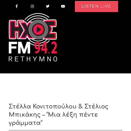
Skip
LISTEN LIVE
to
content
Στέλλα Κονιτοπούλου & Στέλιος
Μπικάκης – “Μια λέξη πέντε
γράμματα”