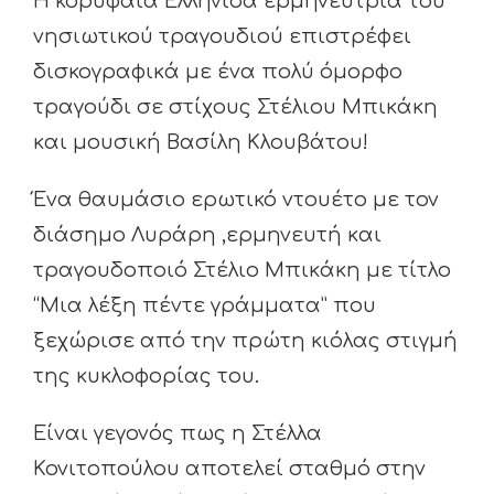
Η κορυφαία Ελληνίδα ερμηνεύτρια του
νησιωτικού τραγουδιού επιστρέφει
δισκογραφικά με ένα πολύ όμορφο
τραγούδι σε στίχους Στέλιου Μπικάκη
και μουσική Βασίλη Κλουβάτου!
Ένα θαυμάσιο ερωτικό ντουέτο με τον
διάσημο Λυράρη ,ερμηνευτή και
τραγουδοποιό Στέλιο Μπικάκη με τίτλο
“Μια λέξη πέντε γράμματα” που
ξεχώρισε από την πρώτη κιόλας στιγμή
της κυκλοφορίας του.
Είναι γεγονός πως η Στέλλα
Κονιτοπούλου αποτελεί σταθμό στην