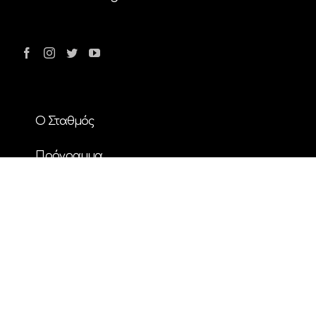
Ο Σταθμός
Πρόγραμμα
Διαφήμιση
Επικοινωνία
Nέα