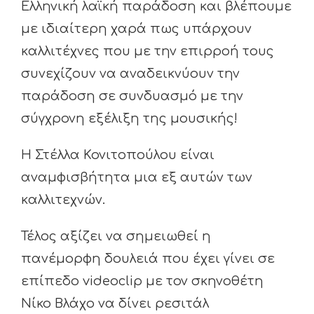
Ελληνική λαϊκή παράδοση και βλέπουμε
με ιδιαίτερη χαρά πως υπάρχουν
καλλιτέχνες που με την επιρροή τους
συνεχίζουν να αναδεικνύουν την
παράδοση σε συνδυασμό με την
σύγχρονη εξέλιξη της μουσικής!
Η Στέλλα Κονιτοπούλου είναι
αναμφισβήτητα μια εξ αυτών των
καλλιτεχνών.
Τέλος αξίζει να σημειωθεί η
πανέμορφη δουλειά που έχει γίνει σε
επίπεδο videoclip με τον σκηνοθέτη
Νίκο Βλάχο να δίνει ρεσιτάλ