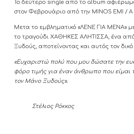
Το δεύτερο single από το album αφιέρω
στον Φεβρουάριο από την MINOS EMI / 
Μετα το εμβληματικό «ΛΕΝΕ ΓΙΑ ΜΕΝΑ» μ
το τραγούδι ΧΑΘΗΚΕΣ ΑΛΗΤΙΣΣΑ, ένα από
Ξυδούς, αποτείνοντας και αυτός τον δικό
«Ευχαριστώ πολύ που μου δώσατε την ευκα
φόρο τιμής για έναν άνθρωπο που είμαι 
τον Μάνο Ξυδούς».
Στέλιος Ρόκκος