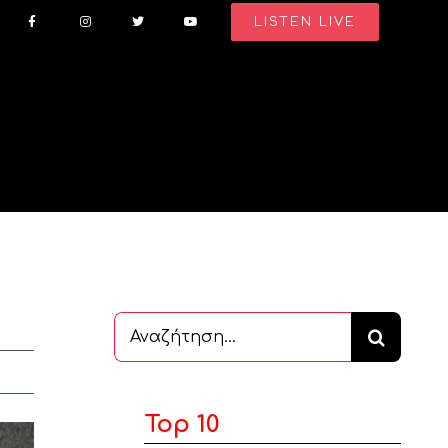
LISTEN LIVE
Αναζήτηση
...
Top 10