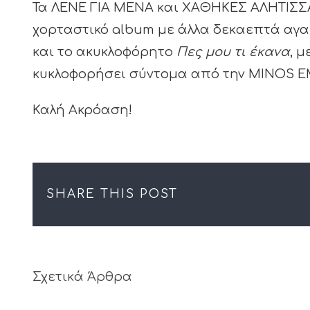
Τα ΛΕΝΕ ΓΙΑ ΜΕΝΑ και ΧΑΘΗΚΕΣ ΑΛΗΤΙΣΣΑ
χορταστικό album με άλλα δεκαεπτά αγ
και το ακυκλοφόρητο
Πες μου τι έκανα
, 
κυκλοφορήσει σύντομα από την MINOS E
Καλή Ακρόαση!
SHARE THIS POST
Σχετικά Άρθρα