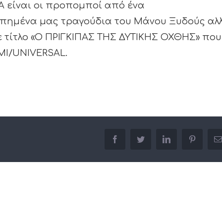
 είναι οι προπομποί από ένα
απημένα μας τραγούδια του Μάνου Ξυδούς αλ
με τίτλο «Ο ΠΡΙΓΚIΠΑΣ ΤΗΣ ΔΥΤΙΚΗΣ ΟΧΘΗΣ» που
MI/UNIVERSAL.
facebook
twitter
linkedin
pinterest