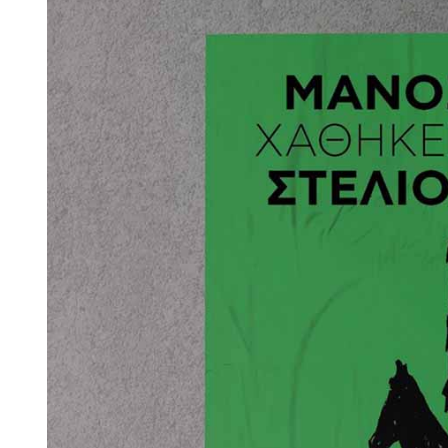
Larger
Image