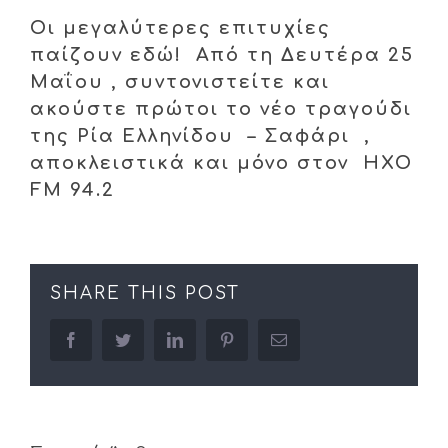
Οι μεγαλύτερες επιτυχίες
παίζουν εδώ! Από τη Δευτέρα 25
Μαΐου , συντονιστείτε και
ακούστε πρώτοι το νέο τραγούδι
της Ρία Ελληνίδου – Σαφάρι
,
αποκλειστικά και μόνο στον ΗΧΟ
FM 94.2
SHARE THIS POST
facebook
twitter
linkedin
pinterest
Email