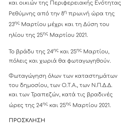
και οικιών της Περιφερειακής Ενότητας
η
Ρεθύμνης από την 8
πρωινή ώρα της
ης
23
Μαρτίου μέχρι και τη Δύση του
ης
ηλίου της 25
Μαρτίου 2021.
ης
ης
Το βράδυ της 24
και 25
Μαρτίου,
πόλεις και χωριά θα φωταγωγηθούν.
Φωταγώγηση όλων των καταστημάτων
του δημοσίου, των Ο.Τ.Α., των Ν.Π.Δ.Δ.
και των Τραπεζών, κατά τις βραδινές
ης
ης
ώρες της 24
και 25
Μαρτίου 2021.
ΠΡΟΣΚΛΗΣΗ