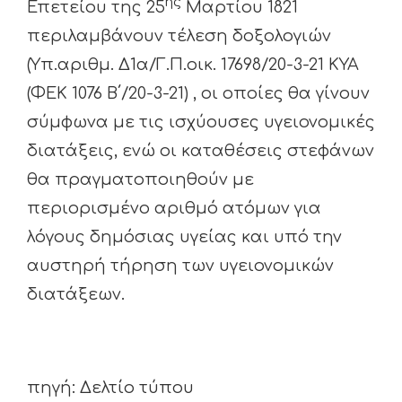
ης
Επετείου της 25
Μαρτίου 1821
περιλαμβάνουν τέλεση δοξολογιών
(Υπ.αριθμ. Δ1α/Γ.Π.οικ. 17698/20-3-21 ΚΥΑ
(ΦΕΚ 1076 Β΄/20-3-21) , οι οποίες θα γίνουν
σύμφωνα με τις ισχύουσες υγειονομικές
διατάξεις, ενώ οι καταθέσεις στεφάνων
θα πραγματοποιηθούν με
περιορισμένο αριθμό ατόμων για
λόγους δημόσιας υγείας και υπό την
αυστηρή τήρηση των υγειονομικών
διατάξεων.
πηγή: Δελτίο τύπου