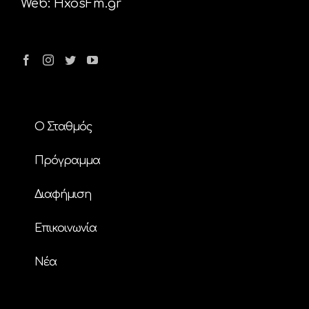
Web:
HxosFm.gr
Ο Σταθμός
Πρόγραμμα
Διαφήμιση
Επικοινωνία
Nέα