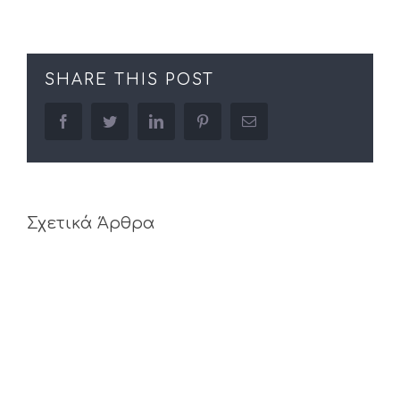
SHARE THIS POST
facebook
twitter
linkedin
pinterest
Email
Σχετικά Άρθρα