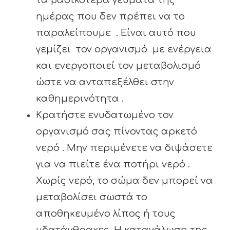
τα βασικότερα γεύματα της
ημέρας που δεν πρέπει να το
παραλείπουμε . Είναι αυτό που
γεμίζει τον οργανισμό με ενέργεια
και ενεργοποιεί τον μεταβολισμό
ώστε να ανταπεξέλθει στην
καθημερινότητα .
Κρατήστε ενυδατωμένο τον
οργανισμό σας πίνοντας αρκετό
νερό . Μην περιμένετε να διψάσετε
για να πιείτε ένα ποτήρι νερό .
Χωρίς νερό, το σώμα δεν μπορεί να
μεταβολίσει σωστά το
αποθηκευμένο λίπος ή τους