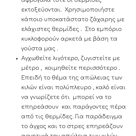
αφρόγαλα τότε οι θερμίδες
εκτοξεύονται. Χρησιμοποιήστε
κάποιο υποκατάστατο ζάχαρης με
ελάχιστες θερμίδες . Στο εμπόριο
κυκλοφορούν αρκετά με βάση τα
γούστα μας .
Αγχωθείτε λιγότερο, ζυγιστείτε με
μέτρο , κοιμηθείτε περισσότερο .
Επειδή το θέμα της απώλειας των
κιλών είναι πολύπλευρο , καλό είναι
να γνωρίζετε ότι μπορεί να το
επηρεάσουν και παράγοντες πέρα
από τις θερμίδες. Για παράδειγμα
το άγχος και το στρες επηρεάζουν