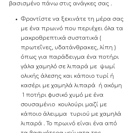
βασισμένο πάνω στις ανάγκες σας .
Φροντίστε να ξεκινάτε τη μέρα σας
με ένα πρωινό που περιέχει όλα τα
μακροθρεπτικά συστατικά (
πρωτεΐνες, υδατάνθρακες, λίπη )
όπως για παράδειγμα ένα ποτήρι
γάλα χαμηλό σε λιπαρά με ψωμί
ολικής άλεσης και κάποιο τυρί ή
κασέρι με χαμηλά λιπαρά ή ακόμη
1 ποτήρι φυσικό χυμό με ένα
σουσαμένιο κουλούρι μαζί με
κάποιο άλειμμα τυριού με χαμηλά
λιπαρά . Το πρωινό είναι ένα από