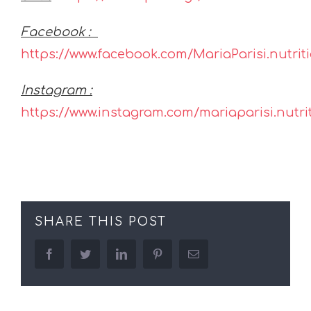
Facebook :
https://www.facebook.com/MariaParisi.nutriti
Instagram :
https://www.instagram.com/mariaparisi.nutrit
SHARE THIS POST
facebook
twitter
linkedin
pinterest
Email