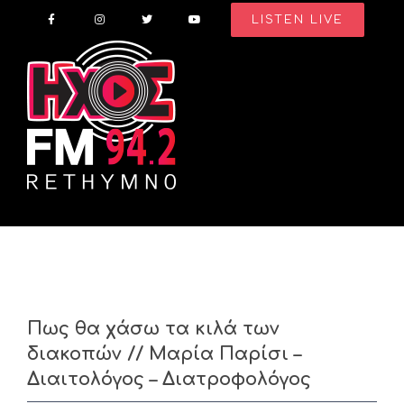
Skip
LISTEN LIVE
to
content
Πως θα χάσω τα κιλά των
διακοπών // Μαρία Παρίσι –
Διαιτολόγος – Διατροφολόγος