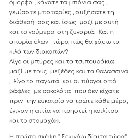
όμορφα , κάνατε τα μπάνια σας ,
γεμίσατε μπαταρίες , αυξήσατε τη
διάθεσή σας και ίσως μαζί με αυτή
και το νούμερο στη ζυγαριά. Και η
απορία όλων: τώρα πώς θα χάσω τα
κιλά των διακοπών?
Λίγο οι μπύρες και τα τσιπουράκια
μαζί με τους μεζέδες και τα θαλασσινά
, λίγο τα παγωτά και οι πύργοι από
βάφλες με σοκολάτα που δεν είχατε
πριν την ευκαιρία να τρώτε κάθε μέρα,
έγιναν η αιτία να πρηστεί η κοιλίτσα
και το στομαχάκι.
Η πρώτη σκέψη “ ξεκινάω δίαιτα τώρα”