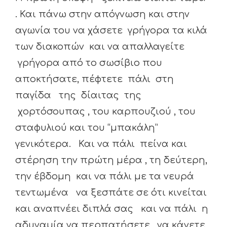
. Και πάνω στην απόγνωση και στην
αγωνία του να χάσετε γρήγορα τα κιλά
των διακοπών και να απαλλαγείτε
γρήγορα από το σωσίβιο που
αποκτήσατε, πέφτετε πάλι στη
παγίδα της δίαιτας της
χορτόσουπας , του καρπουζιού , του
σταφυλιού και του “μπακάλη”
γενικότερα. Και να πάλι πείνα και
στέρηση την πρώτη μέρα , τη δεύτερη,
την έβδομη και να πάλι με τα νευρά
τεντωμένα να ξεσπάτε σε ότι κινείται
και αναπνέει διπλά σας και να πάλι η
αδυναμία να περπατήσετε , να κάνετε