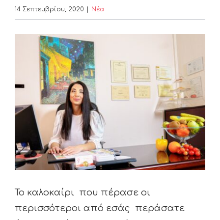
14 Σεπτεμβρίου, 2020
|
Nέα
View
Larger
Image
Το καλοκαίρι που πέρασε οι
περισσότεροι από εσάς περάσατε