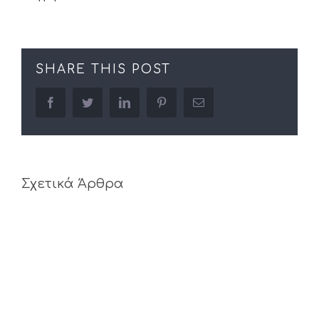
SHARE THIS POST
facebook
twitter
linkedin
pinterest
Email
Σχετικά Άρθρα