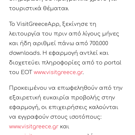
τουριστικά θέματα».
Το VisitGreeceApp, ξεκίνησε τη
λειτουργία του πριν από λίγους μήνες
και ήδη αριθμεί πάνω από 700.000
downloads. Η εφαρμογή αντλεί και
διοχετεύει πληροφορίες από το portal
του ΕΟΤ
www.visitgreece.gr
.
Προκειμένου να επωφεληθούν από την
εξαιρετική ευκαιρία προβολής στην
εφαρμογή, οι επιχειρήσεις καλούνται
να εγγραφούν στους ισοτόπους:
www.visitgreece.gr
και