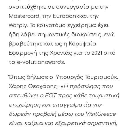
αναπτύχθηκε σε συνεργασία με την
Mastercard, την Eurobankκαι την
Warply. Το καινοτόμο εγχείρημα έχει
ήδη λάβει σημαντικές διακρίσεις, ενώ
βραβεύτηκε και ως η Κορυφαία
Εφαρμογή της Χρονιάς για το 2021 από
τα e-volutionawards.
Όπως δήλωσε ο Υπουργός Τουρισμούκ.
Χάρης Θεοχάρης : «
Η πρόσκληση που
απευθύνει ο ΕΟΤ προς κάθε τουριστική
επιχείρηση και επαγγελματία για
δωρεάν προβολή μέσω του VisitGreece
είναι καίρια και εξαιρετικά σημαντική,