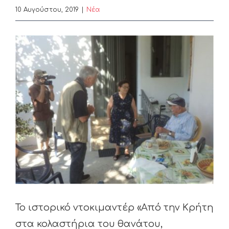
10 Αυγούστου, 2019
|
Nέα
View
Larger
Image
To ιστορικό ντοκιμαντέρ «Από την Κρήτη
στα κολαστήρια του θανάτου,