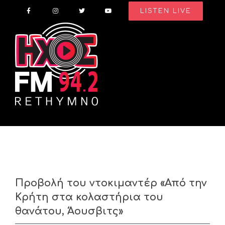
Skip
LISTEN LIVE
to
content
Προβολή του ντοκιμαντέρ «Από την
Κρήτη στα κολαστήρια του
θανάτου, Άουσβιτς»