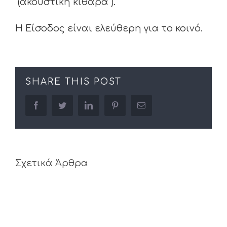
(ακουστική κιθάρα ).
Η Είσοδος είναι ελεύθερη για το κοινό.
SHARE THIS POST
facebook
twitter
linkedin
pinterest
Email
Σχετικά Άρθρα