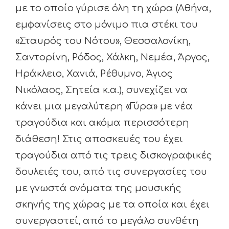
με το οποίο γύρισε όλη τη χώρα (Αθήνα,
εμφανίσεις στο μόνιμο πια στέκι του
«Σταυρός του Νότου», Θεσσαλονίκη,
Σαντορίνη, Ρόδος, Χάλκη, Νεμέα, Άργος,
Ηράκλειο, Χανιά, Ρέθυμνο, Άγιος
Νικόλαος, Σητεία κ.α.), συνεχίζει να
κάνει μια μεγαλύτερη «Γύρα» με νέα
τραγούδια και ακόμα περισσότερη
διάθεση! Στις αποσκευές του έχει
τραγούδια από τις τρεις δισκογραφικές
δουλειές του, από τις συνεργασίες του
με γνωστά ονόματα της μουσικής
σκηνής της χώρας με τα οποία και έχει
συνεργαστεί, από το μεγάλο συνθέτη