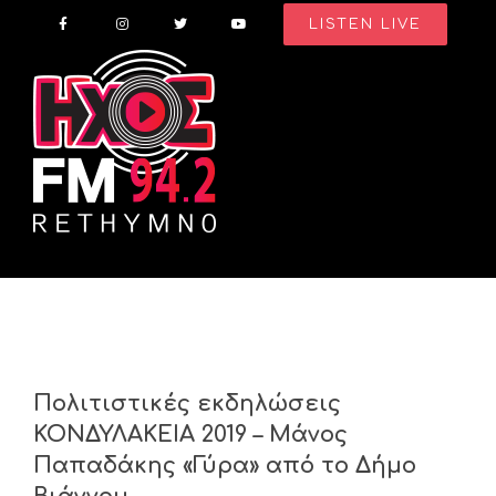
Skip
LISTEN LIVE
to
content
Πολιτιστικές εκδηλώσεις
ΚΟΝΔΥΛΑΚΕΙΑ 2019 – Μάνος
Παπαδάκης «Γύρα» από το Δήμο