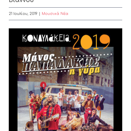
Βιάννου
21 Ιουλίου, 2019
|
Μουσικά Νέα
View
Larger
Image