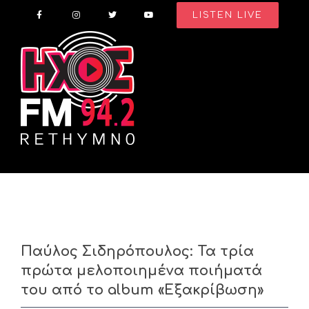
Skip
LISTEN LIVE
to
content
Παύλος Σιδηρόπουλος: Τα τρία
πρώτα μελοποιημένα ποιήματά
του από το album «Εξακρίβωση»