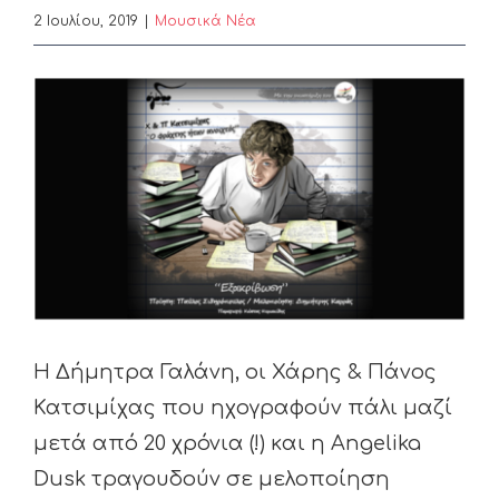
2 Ιουλίου, 2019
|
Μουσικά Νέα
View
Larger
Image
Η Δήμητρα Γαλάνη, οι Χάρης & Πάνος
Κατσιμίχας που ηχογραφούν πάλι μαζί
μετά από 20 χρόνια (!) και η Angelika
Dusk τραγουδούν σε μελοποίηση