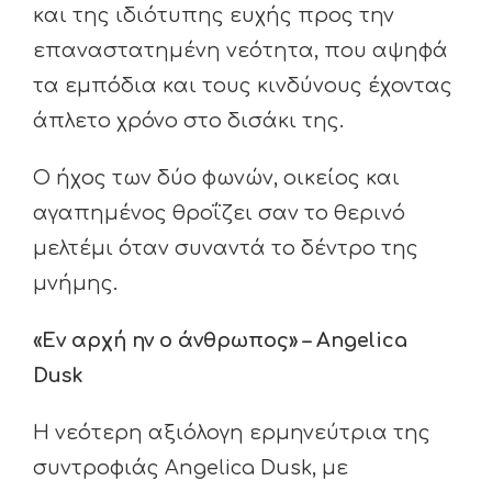
και της ιδιότυπης ευχής προς την
επαναστατημένη νεότητα, που αψηφά
τα εμπόδια και τους κινδύνους έχοντας
άπλετο χρόνο στο δισάκι της.
Ο ήχος των δύο φωνών, οικείος και
αγαπημένος θροΐζει σαν το θερινό
μελτέμι όταν συναντά το δέντρο της
μνήμης.
«Εν αρχή ην ο άνθρωπος» – Angelica
Dusk
Η νεότερη αξιόλογη ερμηνεύτρια της
συντροφιάς Angelica Dusk, με