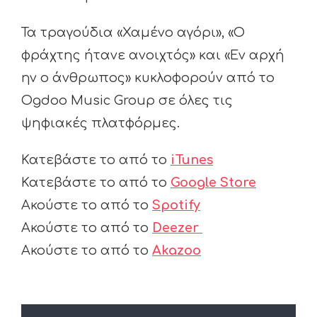
Τα τραγούδια «Χαμένο αγόρι», «Ο
φράχτης ήτανε ανοιχτός» και «Εν αρχή
ην ο άνθρωπος» κυκλοφορούν από το
Ogdoo Music Group σε όλες τις
ψηφιακές πλατφόρμες.
Κατεβάστε το από το
iTunes
Κατεβάστε το από το
Google Store
Ακούστε το από το
Spotify
Ακούστε το από το
Deezer
Ακούστε το από το
Akazoo