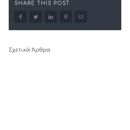
SHARE THIS POST
facebook
twitter
linkedin
pinterest
Email
Σχετικά Άρθρα