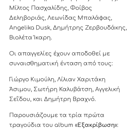
Μίλτος Πασχαλίδης, Φοίβος
Δεληβοριάς, Λεωνίδας Μπαλάφας,
Angelika Dusk, Δημήτρης Ζερβουδάκης,
Βιολέτα Ίκαρη.
Οι απαγγελίες έχουν αποδοθεί με
συναισθηματική ένταση από τους:
Γιώργο Κιμούλη, Λίλιαν Χαριτάκη
Άσιμου, Σωτήρη Καλυβάτση, Αγγελική
Σεΐδου, και Δημήτρη Βραχνό.
Παρουσιάζουμε τα τρία πρώτα
τραγούδια του album «
Εξακρίβωση
»: