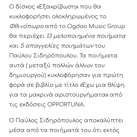
Ο δίσκος «Εξακρίβωση» που θα
κυκλοφορήσει ολοκληρωμένος το
Φθινόπωρο
από το Ogdoo Music Group
θα περιέχει
13 μελοποιημένα ποιήματα
και
5 απαγγελίες ποιημάτων
του
Παύλου Σιδηρόπουλου. Τα ποιήματα
αυτά ( μεταξύ πολλών άλλων του
δημιουργού) κυκλοφόρησαν για πρώτη
φορά σε βιβλίο με τίτλο «Έχω μια θλίψη
για τα μακρινά αριστουργήματα» από
τις εκδόσεις OPPORTUNA.
Ο Παύλος Σιδηρόπουλος αποκαλύπτει
μέσα από τα ποιήματά του ότι εκτός