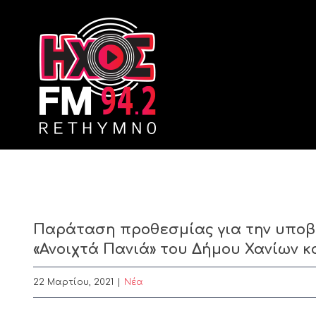
Skip
to
content
Παράταση προθεσμίας για την υποβ
«Ανοιχτά Πανιά» του Δήμου Χανίων και
22 Μαρτίου, 2021
|
Nέα