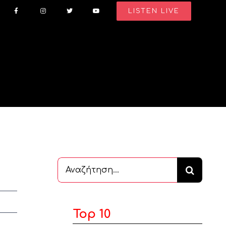
LISTEN LIVE
Αναζήτηση
...
Top 10