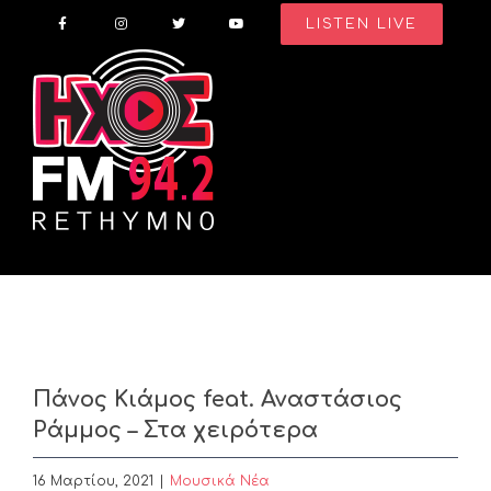
Skip
LISTEN LIVE
to
content
Πάνος Κιάμος feat. Αναστάσιος
Ράμμος – Στα χειρότερα
16 Μαρτίου, 2021
|
Μουσικά Νέα