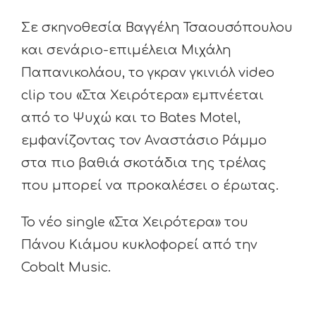
Σε σκηνοθεσία Βαγγέλη Τσαουσόπουλου
και σενάριο-επιμέλεια Μιχάλη
Παπανικολάου, το γκραν γκινιόλ video
clip του «Στα Χειρότερα» εμπνέεται
από το Ψυχώ και το Bates Motel,
εμφανίζοντας τον Αναστάσιο Ράμμο
στα πιο βαθιά σκοτάδια της τρέλας
που μπορεί να προκαλέσει ο έρωτας.
Το νέο single «Στα Χειρότερα» του
Πάνου Κιάμου κυκλοφορεί από την
Cobalt Music.