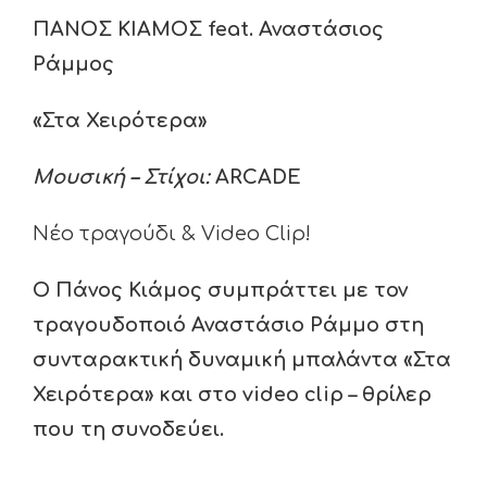
ΠΑΝΟΣ ΚΙΑΜΟΣ
feat
. Αναστάσιος
Ράμμος
«Στα Χειρότερα»
Μουσική – Στίχοι:
ARCADE
Νέο τραγούδι & Video Clip!
Ο Πάνος Κιάμος συμπράττει με τον
τραγουδοποιό Αναστάσιο Ράμμο
στη
συνταρακτική δυναμική μπαλάντα «Στα
Χειρότερα»
και στο
video clip
– θρίλερ
που τη συνοδεύει.