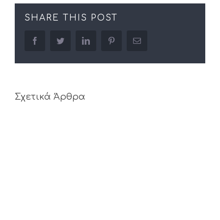
SHARE THIS POST
facebook
twitter
linkedin
pinterest
Email
Σχετικά Άρθρα