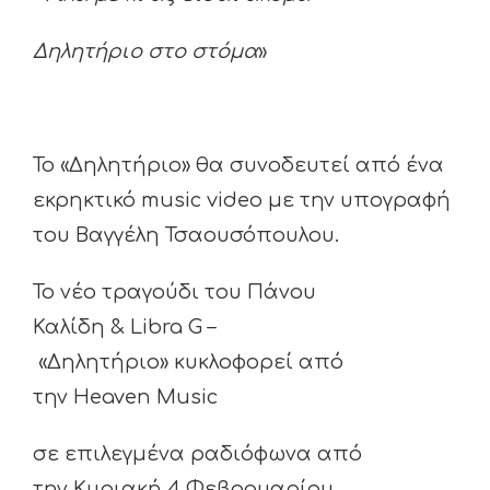
Δηλητήριο στο στόμα
»
Το «Δηλητήριο» θα συνοδευτεί από ένα
εκρηκτικό music video με την υπογραφή
του Βαγγέλη Τσαουσόπουλου.
Το νέο τραγούδι του Πάνου
Καλίδη & Libra G –
«Δηλητήριο» κυκλοφορεί από
την Heaven Music
σε επιλεγμένα ραδιόφωνα από
την Κυριακή 4 Φεβρουαρίου.