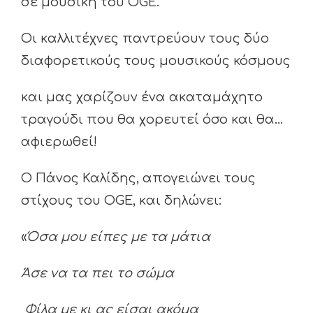
σε μουσική του OGE.
Οι καλλιτέχνες παντρεύουν τους δύο
διαφορετικούς τους μουσικούς κόσμους
και μας χαρίζουν ένα ακαταμάχητο
τραγούδι που θα χορευτεί όσο και θα…
αφιερωθεί!
Ο Πάνος Καλίδης, απογειώνει τους
στίχους του OGE, και δηλώνει:
«
Όσα μου είπες με τα μάτια
Άσε να τα πει το σώμα
Φίλα με κι ας είσαι ακόμα