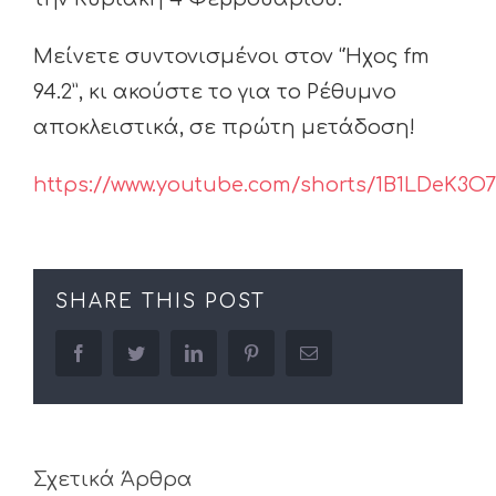
Μείνετε συντονισμένοι στον “Ήχος fm
94.2”, κι ακούστε το για το Ρέθυμνο
αποκλειστικά, σε πρώτη μετάδοση!
https://www.youtube.com/shorts/1B1LDeK3O
SHARE THIS POST
facebook
twitter
linkedin
pinterest
Email
Σχετικά Άρθρα