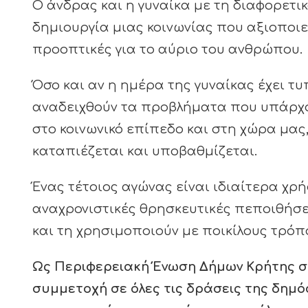
Ο άνδρας και η γυναίκα με τη διαφορετι
δημιουργία μιας κοινωνίας που αξιοποιεί
προοπτικές για το αύριο του ανθρώπου.
Όσο και αν η ημέρα της γυναίκας έχει τ
αναδειχθούν τα προβλήματα που υπάρχου
στο κοινωνικό επίπεδο και στη χώρα μας,
καταπιέζεται και υποβαθμίζεται.
Ένας τέτοιος αγώνας είναι ιδιαίτερα χρή
αναχρονιστικές θρησκευτικές πεποιθήσε
και τη χρησιμοποιούν με ποικίλους τρόπ
Ως Περιφερειακή Ένωση Δήμων Κρήτης σ
συμμετοχή σε όλες τις δράσεις της δημό