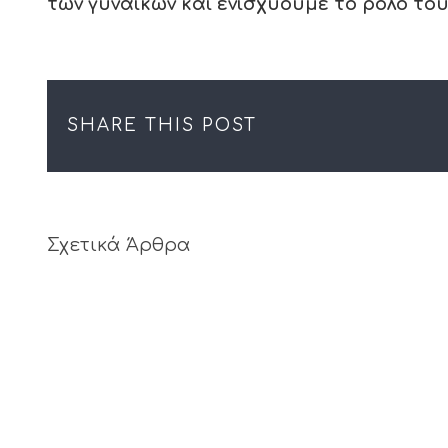
των γυναικών και ενισχύουμε το ρόλο το
SHARE THIS POST
Σχετικά Άρθρα