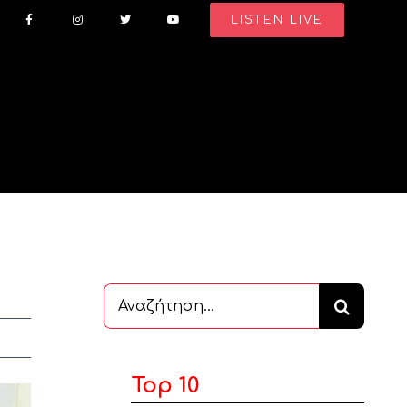
LISTEN LIVE
Αναζήτηση
...
Top 10