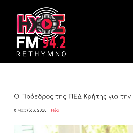
Skip
to
content
Ο Πρόεδρος της ΠΕΔ Κρήτης για την
8 Μαρτίου, 2020
|
Nέα
View