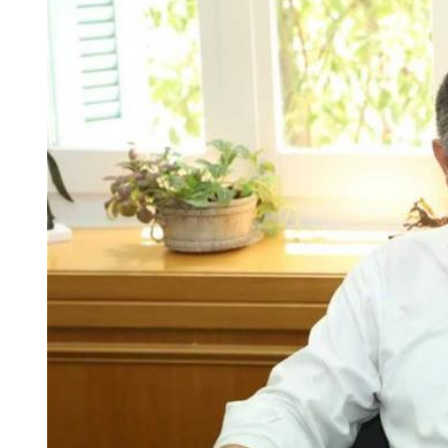
Larger
Image