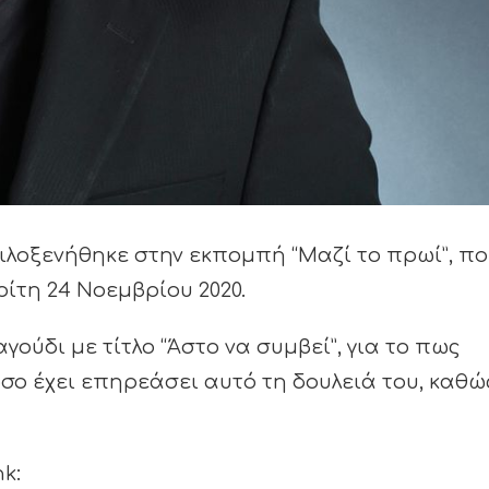
ιλοξενήθηκε στην εκπομπή “Μαζί το πρωί”, π
ίτη 24 Νοεμβρίου 2020.
γούδι με τίτλο “Άστο να συμβεί”, για το πως
όσο έχει επηρεάσει αυτό τη δουλειά του, καθώ
k: