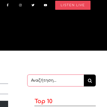
LISTEN LIVE
Αναζήτηση
...
Top 10