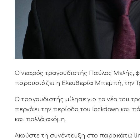
Ο νεαρός τραγουδιστής Παύλος Μελής, φ
παρουσιάζει η Ελευθερία Μπεμπή, την Τρ
Ο τραγουδιστής μίλησε για το νέο του τρα
περνάει την περίοδο του lockdown και π
και πολλά ακόμη.
Ακούστε τη συνέντευξη στο παρακάτω lin