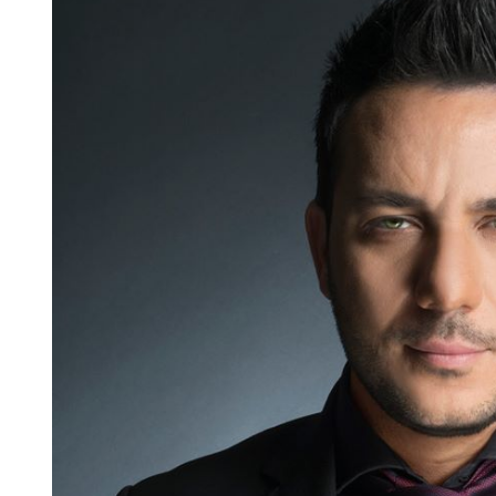
Larger
Image