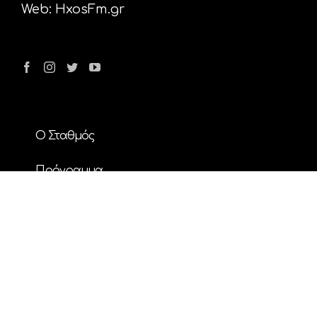
Web:
HxosFm.gr
Ο Σταθμός
Πρόγραμμα
Διαφήμιση
Επικοινωνία
Nέα