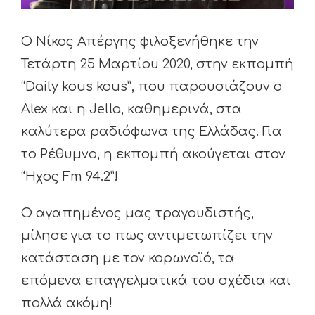
Ο Νίκος Απέργης φιλοξενήθηκε την
Τετάρτη 25 Μαρτίου 2020, στην εκπομπή
“Daily kous kous”, που παρουσιάζουν ο
Alex και η Jella, καθημερινά, στα
καλύτερα ραδιόφωνα της Ελλάδας. Για
το Ρέθυμνο, η εκπομπή ακούγεται στον
“Ήχος Fm 94.2”!
Ο αγαπημένος μας τραγουδιστής,
μίλησε για το πως αντιμετωπίζει την
κατάσταση με τον κορωνοϊό, τα
επόμενα επαγγελματικά του σχέδια και
πολλά ακόμη!