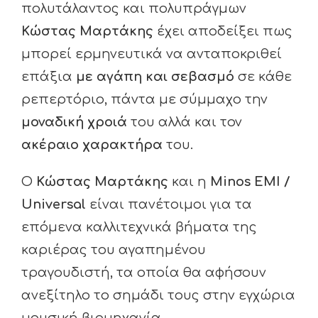
πολυτάλαντος και πολυπράγμων
Κώστας Μαρτάκης
έχει αποδείξει πως
μπορεί ερμηνευτικά να ανταποκριθεί
επάξια
με αγάπη και σεβασμό
σε κάθε
ρεπερτόριο, πάντα με σύμμαχο την
μοναδική χροιά
του αλλά και τον
ακέραιο χαρακτήρα
του.
Ο
Κώστας Μαρτάκης
και η
Minos EMI /
Universal
είναι πανέτοιμοι για τα
επόμενα καλλιτεχνικά βήματα της
καριέρας του αγαπημένου
τραγουδιστή, τα οποία θα αφήσουν
ανεξίτηλο το σημάδι τους στην εγχώρια