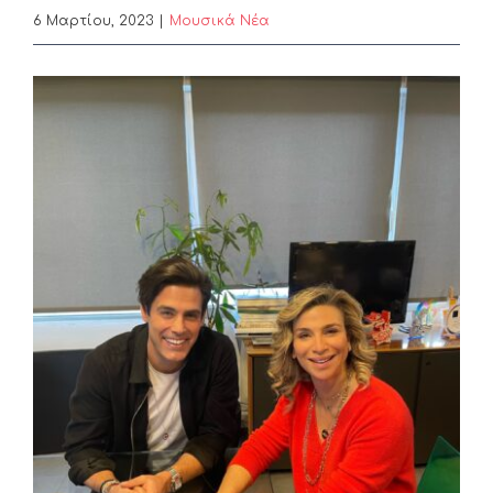
6 Μαρτίου, 2023
|
Μουσικά Νέα
View
Larger
Image