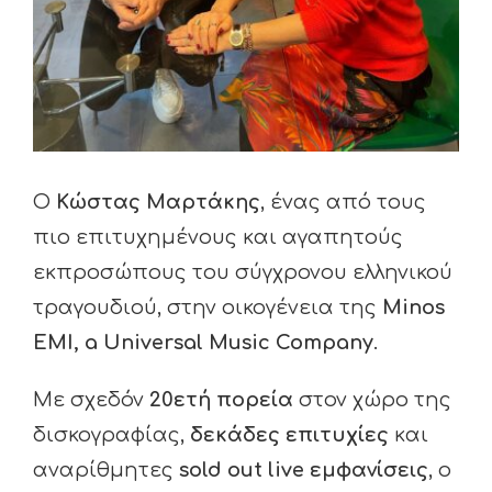
Ο
Κώστας
Μαρτάκης
, ένας από τους
πιο επιτυχημένους και αγαπητούς
εκπροσώπους του σύγχρονου ελληνικού
τραγουδιού, στην οικογένεια της
Minos
EMI
,
a Universal Music Company
.
Με σχεδόν
20ετή πορεία
στον χώρο της
δισκογραφίας,
δεκάδες επιτυχίες
και
αναρίθμητες
sold out live
εμφανίσεις
, ο