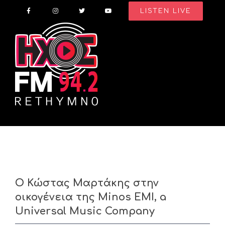
Skip
LISTEN LIVE
to
content
Ο Κώστας Μαρτάκης στην
οικογένεια της Minos EMI, a
Universal Music Company