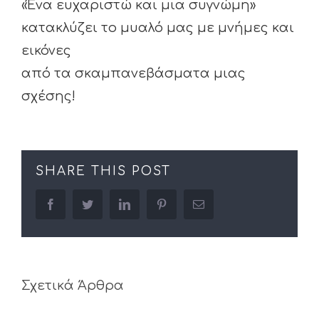
«Ένα ευχαριστώ και μια συγνώμη»
κατακλύζει το μυαλό μας με μνήμες και
εικόνες
από τα σκαμπανεβάσματα μιας
σχέσης!
SHARE THIS POST
facebook
twitter
linkedin
pinterest
Email
Σχετικά Άρθρα