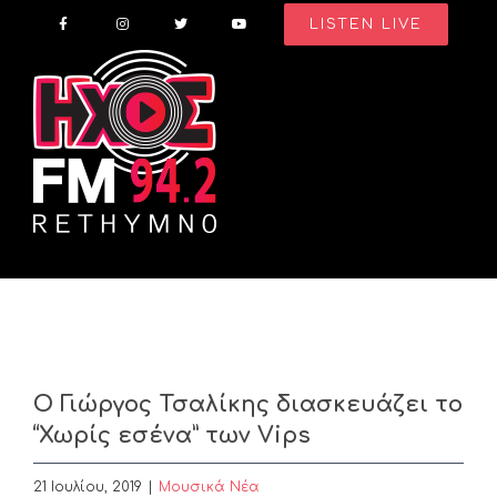
Skip
LISTEN LIVE
to
content
Ο Γιώργος Τσαλίκης διασκευάζει το
“Χωρίς εσένα” των Vips
21 Ιουλίου, 2019
|
Μουσικά Νέα