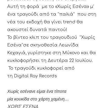
Αυτή τη φορά με το «Χωρίς Εσένα» μ’
ένα τραγούδι από τα “παλιά” που στη
νέα του εκδοχή θα γίνει trend θα
ακουστεί δυνατά παντού!
Το βίντεο κλιπ του τραγουδιού “Χωρίς
Εσένα”
σε σκηνοθεσία Λεωνίδα
Κεχαγιά,
γυρίστηκε στη Μύκονο και θα
κυκλοφορήσει τη Δευτέρα 22 Ιουλίου.
Το τραγούδι κυκλοφορεί από
τη
Digital
Ray
Records
Χωρίς εσένανε είμαι ένα τίποτα
μία κουκίδα στο χάρτη χαμένη…
ΧΩΡΙΣ ΕΣΕΝΑ