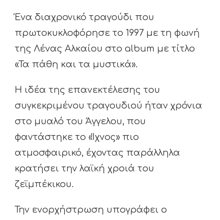
Ένα διαχρονικό τραγούδι που
πρωτοκυκλοφόρησε το 1997 με τη φωνή
της Λένας Αλκαίου στο album με τίτλο
«Τα πάθη και τα μυστικά».
Η ιδέα της επανεκτέλεσης του
συγκεκριμένου τραγουδιού ήταν χρόνια
στο μυαλό του Άγγελου, που
φαντάστηκε το «Ίχνος» πιο
ατμοσφαιρικό, έχοντας παράλληλα
κρατήσει την λαϊκή χροιά του
ζεϊμπέκικου.
Την ενορχήστρωση υπογράφει ο