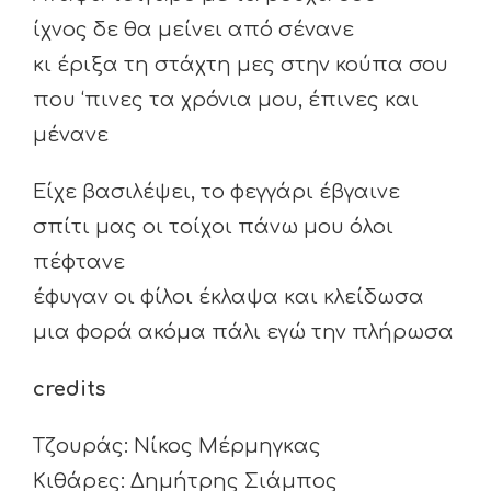
ίχνος δε θα μείνει από σένανε
κι έριξα τη στάχτη μες στην κούπα σου
που ‘πινες τα χρόνια μου, έπινες και
μένανε
Είχε βασιλέψει, το φεγγάρι έβγαινε
σπίτι μας οι τοίχοι πάνω μου όλοι
πέφτανε
έφυγαν οι φίλοι έκλαψα και κλείδωσα
μια φορά ακόμα πάλι εγώ την πλήρωσα
credits
Τζουράς: Νίκος Μέρμηγκας
Κιθάρες: Δημήτρης Σιάμπος