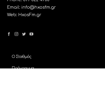
Email:
info@hxosfm.gr
Web:
HxosFm.gr
Ο Σταθμός
Πρόγραμμα
Διαφήμιση
Επικοινωνία
Nέα