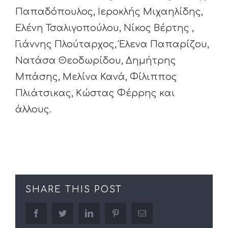
Παπαδόπουλος, Ιεροκλής Μιχαηλίδης,
Ελένη Τσαλιγοπούλου, Νίκος Βέρτης ,
Γιάννης Πλούταρχος, Έλενα Παπαρίζου,
Νατάσα Θεοδωρίδου, Δημήτρης
Μπάσης, Μελίνα Κανά, Φίλιππος
Πλιάτσικας, Κώστας Φέρρης και
άλλους.
SHARE THIS POST
facebook
twitter
linkedin
pinterest
Email