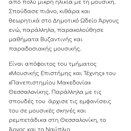
από πολύ μικρή ηλικία με τη μουσική.
Σπούδασε πιάνο, κιθάρα και
θεωρητικά στο Δημοτικό Ωδείο Άργους
ενώ, παράλληλα, παρακολούθησε
μαθήματα Βυζαντινής και
παραδοσιακής μουσικής.
Είναι απόφοιτος του τμήματος
«Μουσικής Επιστήμης και Τέχνης» του
«Πανεπιστημίου Μακεδονία»
Θεσσαλονίκης. Παράλληλα με τις
σπουδές του άρχισε τις εμφανίσεις
του σε μουσικές σκηνές και
ρεμπετάδικα στη Θεσσαλονίκη, το
Άργος και το Ναύπλιο