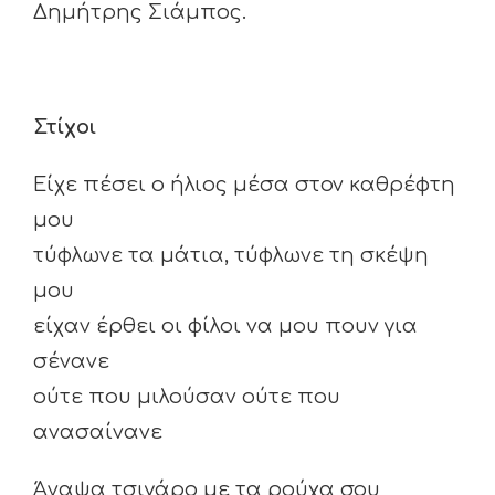
Δημήτρης Σιάμπος.
Στίχοι
Είχε πέσει ο ήλιος μέσα στον καθρέφτη
μου
τύφλωνε τα μάτια, τύφλωνε τη σκέψη
μου
είχαν έρθει οι φίλοι να μου πουν για
σένανε
ούτε που μιλούσαν ούτε που
ανασαίνανε
Άναψα τσιγάρο με τα ρούχα σου