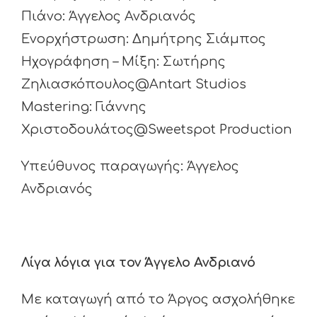
Πιάνο: Άγγελος Ανδριανός
Ενορχήστρωση: Δημήτρης Σιάμπος
Ηχογράφηση – Μίξη: Σωτήρης
Ζηλιασκόπουλος@Antart Studios
Mastering: Γιάννης
Χριστοδουλάτος@Sweetspot Production
Υπεύθυνος παραγωγής: Άγγελος
Ανδριανός
Λίγα λόγια για τον Άγγελο Ανδριανό
Με καταγωγή από το Άργος ασχολήθηκε