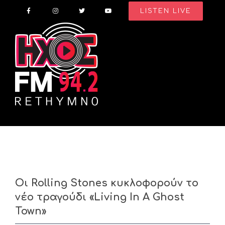
Skip
LISTEN LIVE
to
content
Οι Rolling Stones κυκλοφορούν το
νέο τραγούδι «Living In A Ghost
Town»