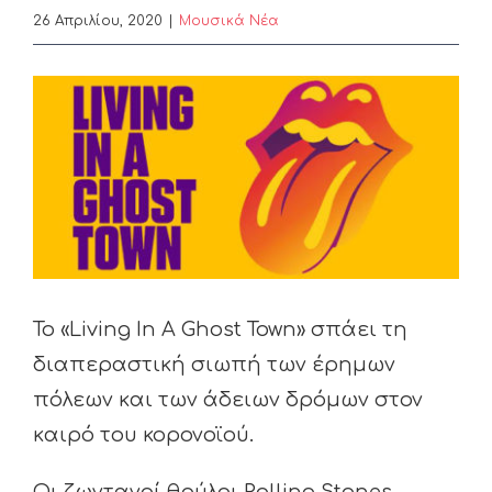
26 Απριλίου, 2020
|
Μουσικά Νέα
View
Larger
Image
Το «Living In A Ghost Town» σπάει τη
διαπεραστική σιωπή των έρημων
πόλεων και των άδειων δρόμων στον
καιρό του κορονοϊού.