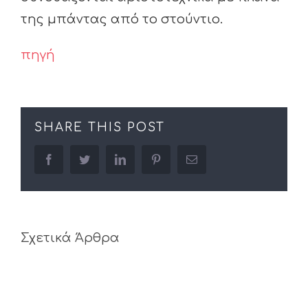
της μπάντας από το στούντιο.
πηγή
SHARE THIS POST
facebook
twitter
linkedin
pinterest
Email
Σχετικά Άρθρα