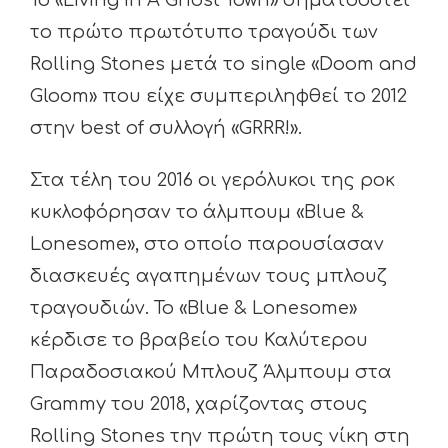
Το «Living In A Ghost Town» σηματοδοτεί
το πρώτο πρωτότυπο τραγούδι των
Rolling Stones μετά το single «Doom and
Gloom» που είχε συμπεριληφθεί το 2012
στην best of συλλογή «GRRR!».
Στα τέλη του 2016 οι γερόλυκοι της ροκ
κυκλοφόρησαν το άλμπουμ «Blue &
Lonesome», στο οποίο παρουσίασαν
διασκευές αγαπημένων τους μπλουζ
τραγουδιών. Το «Blue & Lonesome»
κέρδισε το βραβείο του Καλύτερου
Παραδοσιακού Μπλουζ Άλμπουμ στα
Grammy του 2018, χαρίζοντας στους
Rolling Stones την πρώτη τους νίκη στη