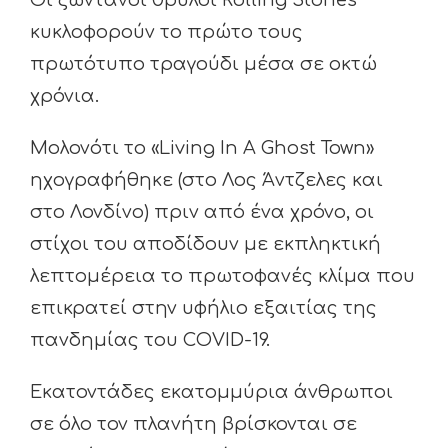
Οι ζωντανοί θρύλοι Rolling Stones
κυκλοφορούν το πρώτο τους
πρωτότυπο τραγούδι μέσα σε οκτώ
χρόνια.
Μολονότι το «Living In A Ghost Town»
ηχογραφήθηκε (στο Λος Άντζελες και
στο Λονδίνο) πριν από ένα χρόνο, οι
στίχοι του αποδίδουν με εκπληκτική
λεπτομέρεια το πρωτοφανές κλίμα που
επικρατεί στην υφήλιο εξαιτίας της
πανδημίας του COVID-19.
Εκατοντάδες εκατομμύρια άνθρωποι
σε όλο τον πλανήτη βρίσκονται σε