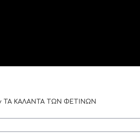
ν ΤΑ ΚΑΛΑΝΤΑ ΤΩΝ ΦΕΤΙΝΩΝ