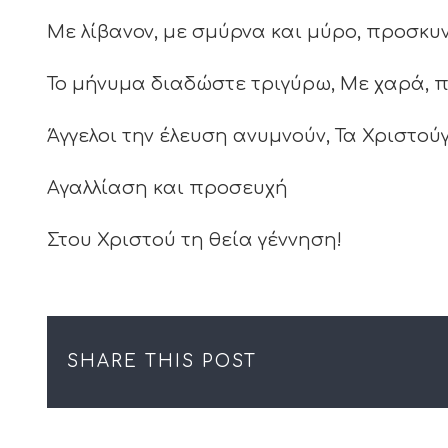
Με λίβανον, με σμύρνα και μύρο, προσκυ
Το μήνυμα διαδώστε τριγύρω, Με χαρά, π
Άγγελοι την έλευση ανυμνούν, Τα Χριστού
Αγαλλίαση και προσευχή
Στου Χριστού τη θεία γέννηση!
SHARE THIS POST