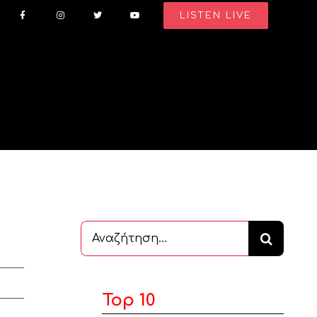
LISTEN LIVE
Αναζήτηση
...
Top 10