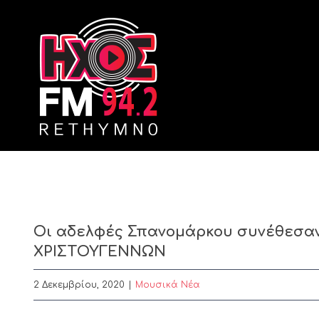
Skip
to
content
Οι αδελφές Σπανομάρκου συνέθεσα
ΧΡΙΣΤΟΥΓΕΝΝΩΝ
2 Δεκεμβρίου, 2020
|
Μουσικά Νέα