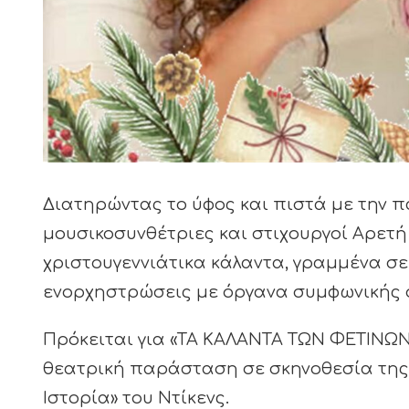
Διατηρώντας το ύφος και πιστά με την π
μουσικοσυνθέτριες και στιχουργοί Αρετ
χριστουγεννιάτικα κάλαντα, γραμμένα σε
ενορχηστρώσεις με όργανα συμφωνικής 
Πρόκειται για «ΤΑ ΚΑΛΑΝΤΑ ΤΩΝ ΦΕΤΙΝΩ
θεατρική παράσταση σε σκηνοθεσία της 
Ιστορία» του Ντίκενς.