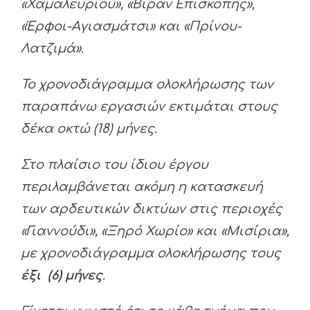
«Χαμαλευρίου», «Βιράν Επισκοπής»,
«Έρφοι-Αγιασμάτσι» και «Πρίνου-
Λατζιμά».
Το χρονοδιάγραμμα ολοκλήρωσης των
παραπάνω εργασιών εκτιμάται στους
δέκα οκτώ (18) μήνες.
Στο πλαίσιο του ίδιου έργου
περιλαμβάνεται ακόμη η κατασκευή
των αρδευτικών δικτύων στις περιοχές
«Γιαννούδι», «Ξηρό Χωρίο» και «Μισίρια»,
με χρονοδιάγραμμα ολοκλήρωσης τους
έξι (6) μήνες
.