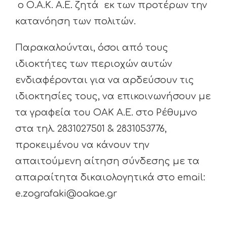
ο Ο.Α.Κ. Α.Ε. ζητά εκ των προτέρων την
κατανόηση των πολιτών.
Παρακαλούνται, όσοι από τους
ιδιοκτήτες των περιοχών αυτών
ενδιαφέρονται για να αρδεύσουν τις
ιδιοκτησίες τους, να επικοινωνήσουν με
τα γραφεία του ΟΑΚ Α.Ε. στο Ρέθυμνο
στα τηλ. 2831027501 & 2831053776,
προκειμένου να κάνουν την
απαιτούμενη αίτηση σύνδεσης με τα
απαραίτητα δικαιολογητικά στο email:
e.zografaki@oakae.gr