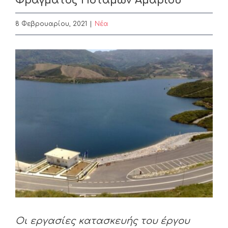
Φράγματος Ποταμών Αμαρίου
8 Φεβρουαρίου, 2021
|
Nέα
View
Larger
Image
Οι εργασίες κατασκευής του έργου