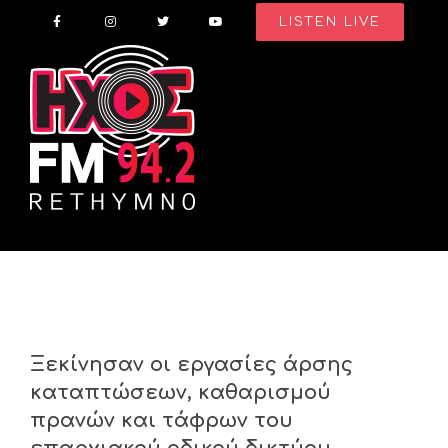
Skip
LISTEN LIVE
to
content
Ξεκίνησαν οι εργασίες άρσης
καταπτώσεων, καθαρισμού
πρανών και τάφρων του