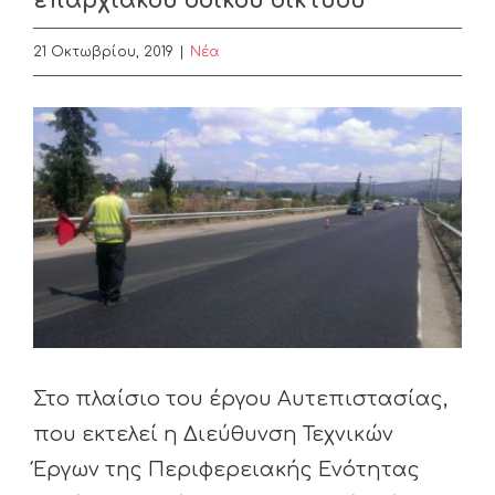
επαρχιακού οδικού δικτύου
21 Οκτωβρίου, 2019
|
Nέα
View
Larger
Image
Στο πλαίσιο του έργου Αυτεπιστασίας,
που εκτελεί η Διεύθυνση Τεχνικών
Έργων της Περιφερειακής Ενότητας