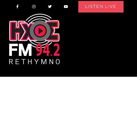
Skip
LISTEN LIVE
to
content