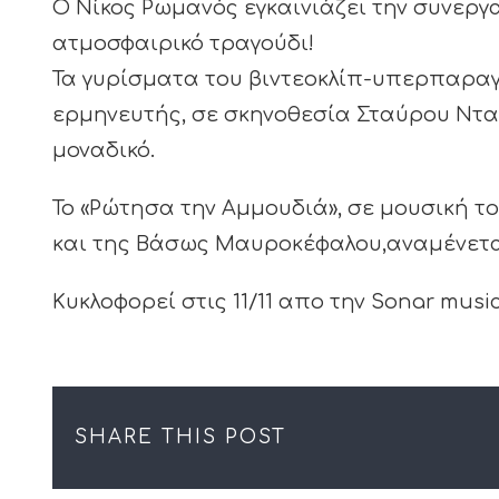
Ο Νίκος Ρωμανός εγκαινιάζει την συνεργ
ατμοσφαιρικό τραγούδι!
Τα γυρίσματα του βιντεοκλίπ-υπερπαραγ
ερμηνευτής, σε σκηνοθεσία Σταύρου Νταή
μοναδικό.
Το «Ρώτησα την Αμμουδιά», σε μουσική τ
και της Βάσως Μαυροκέφαλου,αναμένεται
Κυκλοφορεί στις 11/11 απο την Sonar music
SHARE THIS POST