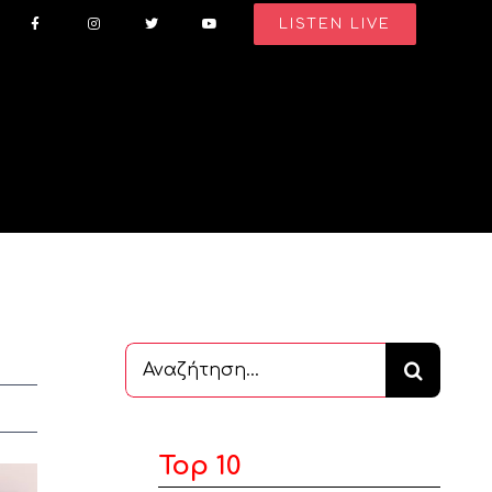
LISTEN LIVE
Αναζήτηση
...
Top 10