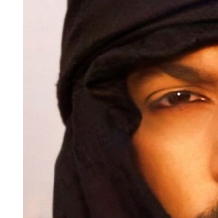
Larger
Image