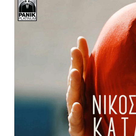
Larger
Image