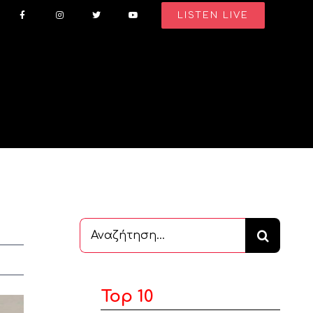
LISTEN LIVE
Αναζήτηση
...
Top 10