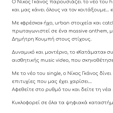
Ο Νίκος Γκάνος παρουσιάζει το νέο του hi
και μας κάνει όλους να τον κοιτάξουμε… 
Με «φρέσκο» ήχο, urban στοιχεία και cat
πρωταγωνιστεί σε ένα massive anthem, μ
Δημήτρη Κουμπή στους στίχους.
Δυναμικό και μοντέρνο, το «Κατάματα» σ
αισθητικής music video, που σκηνοθέτησε
Με το νέο του single, ο Νίκος Γκάνος δίνε
επιτυχίες που μας έχει χαρίσει…
Αφεθείτε στο ρυθμό του και δείτε τη νέα
Κυκλοφορεί σε όλα τα ψηφιακά καταστήμ