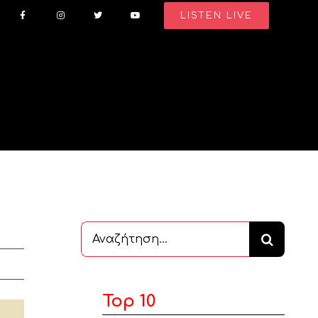
LISTEN LIVE
Αναζήτηση
...
Top 10