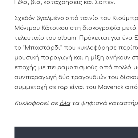
Γἀλα, βία, καταχρήσεις και Σοπέν.
Σχεδόν βγαλμένο από ταινία του Κιούμπρ
Μόνιμου Κάτοικου στη δισκογραφία μετ
τελευταίο του album. Πρόκειται για ένα 
το “Μπαστάρδι” που κυκλοφόρησε περίπο
μουσική παραγωγή και η μίξη ανήκουν στ
εποχής με πειραματισμούς από πολλά μου
συνπαραγωγή δύο τραγουδιών του δίσκου 
συμμετοχή σε rap είναι του Maverick από 
Κυκλοφορεί σε
όλα
τα ψηφιακά καταστήμ