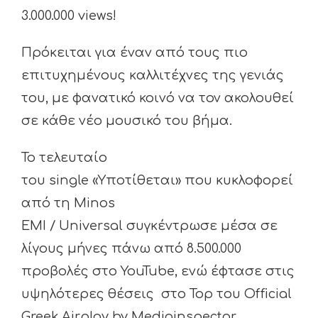
3.000.000 views!
Πρόκειται για έναν από τους πιο
επιτυχημένους καλλιτέχνες της γενιάς
του, με φανατικό κοινό να τον ακολουθεί
σε κάθε νέο μουσικό του βήμα.
Το τελευταίο
του single «Υποτίθεται» που κυκλοφορεί
από τη Minos
EMI / Universal συγκέντρωσε μέσα σε
λίγους μήνες πάνω από 8.500.000
προβολές στο YouTube, ενώ έφτασε στις
υψηλότερες θέσεις στο Top του Official
Greek Airplay by Mediainspector.