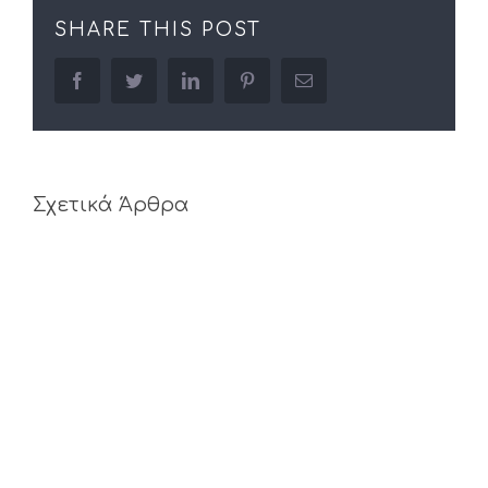
SHARE THIS POST
facebook
twitter
linkedin
pinterest
Email
Σχετικά Άρθρα