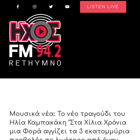
Skip
LISTEN LIVE
to
content
Μουσικά νέα: Το νέο τραγούδι του
Ηλία Καμπακάκη “Στα Χίλια Χρόνια
μια Φορά αγγίζει τα 3 εκατομμύρια