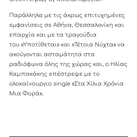
Παράλληλα με τις άκρως επιτυχημένες
εμφανίσεις σε Αθήνα, Θεσσαλονίκη και
επαρχία και με τα τραγούδια
του «Υποτίθεται» και «Τέτοια Νύχτα» να
ακούγονται ασταμάτητα στα
ραδιόφωνα όλης της χώρας και, ο Ηλίας
Καμπακάκης επέστρεψε με το
ολοκαίνουργιο single «Στα Χίλια Χρόνια
Μια Φορά».