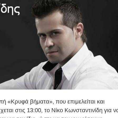
πή «Κρυφά βήματα», που επιμελείται και
ται στις 13:00, το Νίκο Κωνσταντινίδη για ν