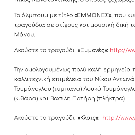
Το άλμπουμ με τίτλο
«ΕΜΜΟΝΕΣ»,
που κυ
τραγούδια σε στίχους και μουσική δική τ
Μάνου.
Ακούστε το τραγούδι
«Εμμονές»:
http://
Την ομολογουμένως πολύ καλή ερμηνεία 
καλλιτεχνική επιμέλεια του Νίκου Αντωνάκ
Τουμάνογλου (τύμπανα) Λουκά Τουμάνογλο
(κιθάρα) και Βασίλη Ποτήρη (πλήκτρα).
Ακούστε το τραγούδι
«Κλαις»:
http://www