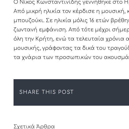
Ο Νίκος Κωνσταντινίδης γεννήθηκε στο Η
Από μικρή ηλικία τον κέρδισε η μουσική, 
μπουζούκι. Σε ηλικία μόλις 16 ετών βρέθ
ζωντανή εμφάνιση. Από τότε μέχρι σήμε
όλη την Κρήτη, ενώ τα τελευταία χρόνια 
μουσικής, γράφοντας τα δικά του τραγούδ
τα χνάρια των προσωπικών του ακουσμά
SHARE THIS POST
Σχετικά Άρθρα