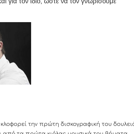
αι για τον ίδιο, ώστε να τον γνωρίσουμε
υκλοφορεί την πρώτη δισκογραφική του δουλει
ει από τα πρώτα κιόλας μουσικά του βήματα.