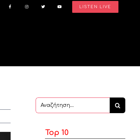
LISTEN LIVE
Αναζήτηση
...
Top 10