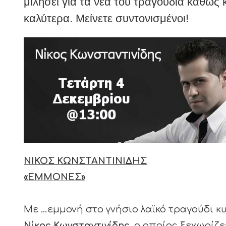
μιλήσει για τα νέα του τραγούδια καθώς κ
καλύτερα. Μείνετε συντονισμένοι!
ΝΙΚΟΣ ΚΩΝΣΤΑΝΤΙΝΙΔΗΣ
«ΕΜΜΟΝΕΣ»
Με …εμμονή στο γνήσιο λαϊκό τραγούδι κ
Νίκος Κωνσταντινίδης
, ο οποίος ξεχωρίζ